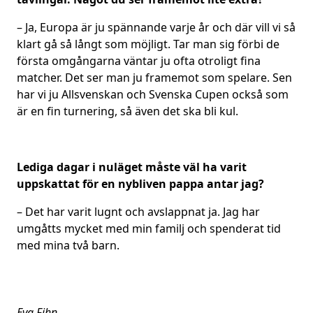
– Ja, Europa är ju spännande varje år och där vill vi så
klart gå så långt som möjligt. Tar man sig förbi de
första omgångarna väntar ju ofta otroligt fina
matcher. Det ser man ju framemot som spelare. Sen
har vi ju Allsvenskan och Svenska Cupen också som
är en fin turnering, så även det ska bli kul.
Lediga dagar i nuläget måste väl ha varit
uppskattat för en nybliven pappa antar jag?
– Det har varit lugnt och avslappnat ja. Jag har
umgåtts mycket med min familj och spenderat tid
med mina två barn.
Eva Fihn