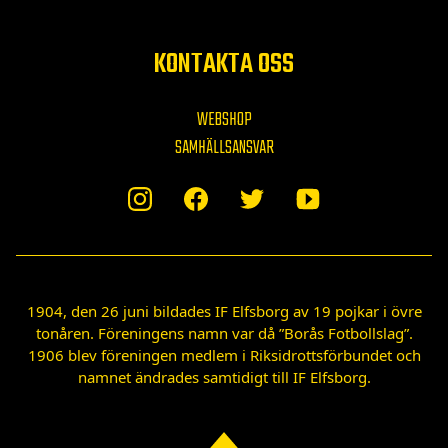
KONTAKTA OSS
WEBSHOP
SAMHÄLLSANSVAR
1904, den 26 juni bildades IF Elfsborg av 19 pojkar i övre
tonåren. Föreningens namn var då ”Borås Fotbollslag”.
1906 blev föreningen medlem i Riksidrottsförbundet och
namnet ändrades samtidigt till IF Elfsborg.