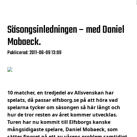
Säsongsinledningen – med Daniel
Mobaeck.
Publicerad: 2011-06-09 13:09
10 matcher, en tredjedel av Allsvenskan har
spelats, då passar elfsborg.se på att höra vad
spelarna tycker om säsongen så här långt och
hur de tror resten av året kommer utvecklas.
Turen har nu kommit till Elfsborgs kanske
mångsidigaste spelare, Daniel Mobaeck, som
sätter fingret på ett av vårens problem samtidigt