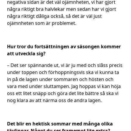
negativa sidan är det väl ojämnheten, vi har gjort
några riktigt bra halvlekar men sedan har vi gjort
några riktigt dåliga också, så det är väl just
ojämnheten som är problemet.
Hur tror du fortsättningen av säsongen kommer
att utveckla sig?
– Det ser spännande ut, vi är ju med och slåss precis
under toppen och förhoppningsvis ska vi kunna ta
in på de lagen under sommaren och hösten och
vara med under sluttampen. Jag hoppas vi kan höja
oss ett litet snäpp och göra det lite bättre så ska vi
nog klara av att närma oss de andra lagen.
Det blir en hektisk sommar med många olika
tävlingar. Något du ser framemot lite extra?