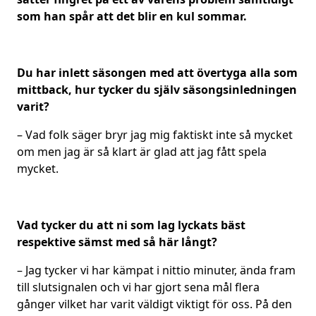
som han spår att det blir en kul sommar.
Du har inlett säsongen med att övertyga alla som
mittback, hur tycker du själv säsongsinledningen
varit?
– Vad folk säger bryr jag mig faktiskt inte så mycket
om men jag är så klart är glad att jag fått spela
mycket.
Vad tycker du att ni som lag lyckats bäst
respektive sämst med så här långt?
– Jag tycker vi har kämpat i nittio minuter, ända fram
till slutsignalen och vi har gjort sena mål flera
gånger vilket har varit väldigt viktigt för oss. På den