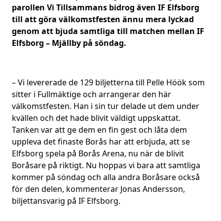
parollen Vi Tillsammans bidrog även IF Elfsborg
till att göra välkomstfesten ännu mera lyckad
genom att bjuda samtliga till matchen mellan IF
Elfsborg – Mjällby på söndag.
– Vi levererade de 129 biljetterna till Pelle Höök som
sitter i Fullmäktige och arrangerar den här
välkomstfesten. Han i sin tur delade ut dem under
kvällen och det hade blivit väldigt uppskattat.
Tanken var att ge dem en fin gest och låta dem
uppleva det finaste Borås har att erbjuda, att se
Elfsborg spela på Borås Arena, nu när de blivit
Boråsare på riktigt. Nu hoppas vi bara att samtliga
kommer på söndag och alla andra Boråsare också
för den delen, kommenterar Jonas Andersson,
biljettansvarig på IF Elfsborg.