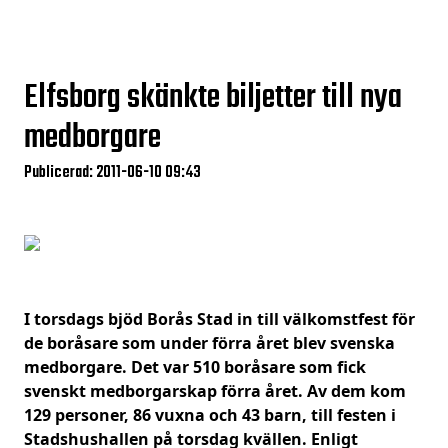
Elfsborg skänkte biljetter till nya
medborgare
Publicerad: 2011-06-10 09:43
I torsdags bjöd Borås Stad in till välkomstfest för
de boråsare som under förra året blev svenska
medborgare. Det var 510 boråsare som fick
svenskt medborgarskap förra året. Av dem kom
129 personer, 86 vuxna och 43 barn, till festen i
Stadshushallen på torsdag kvällen. Enligt