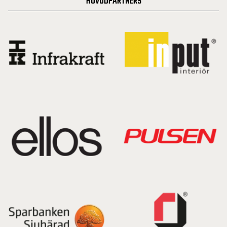
HUVUDPARTNERS