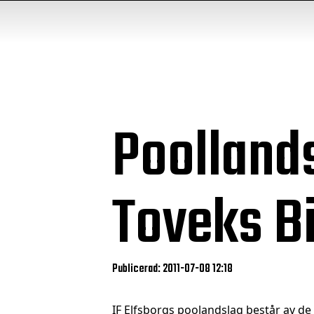
Poolland
Toveks Bi
Publicerad: 2011-07-08 12:18
IF Elfsborgs poolandslag består av de 