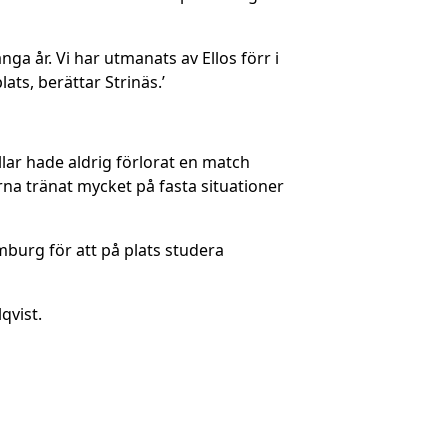
nga år. Vi har utmanats av Ellos förr i
ts, berättar Strinäs.’
llar hade aldrig förlorat en match
na tränat mycket på fasta situationer
mburg för att på plats studera
qvist.