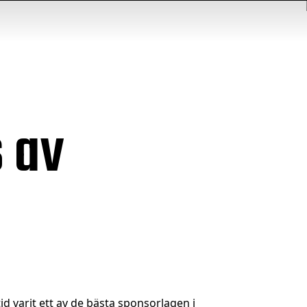
 av
d varit ett av de bästa sponsorlagen i