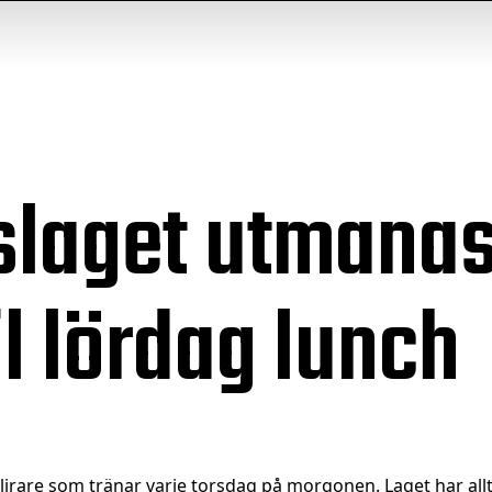
slaget utmanas
l lördag lunch
lirare som tränar varje torsdag på morgonen. Laget har allti