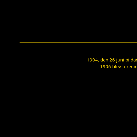
1904, den 26 juni bilda
1906 blev förenin