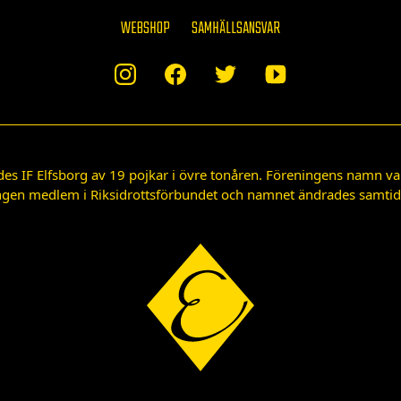
WEBSHOP
SAMHÄLLSANSVAR
des IF Elfsborg av 19 pojkar i övre tonåren. Föreningens namn var
gen medlem i Riksidrottsförbundet och namnet ändrades samtidigt