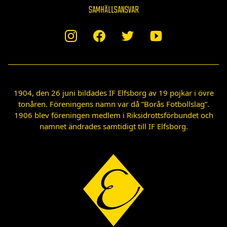
SAMHÄLLSANSVAR
1904, den 26 juni bildades IF Elfsborg av 19 pojkar i övre
tonåren. Föreningens namn var då ”Borås Fotbollslag”.
1906 blev föreningen medlem i Riksidrottsförbundet och
namnet ändrades samtidigt till IF Elfsborg.