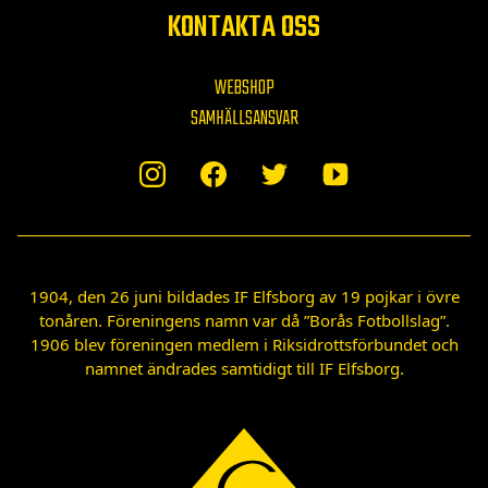
KONTAKTA OSS
WEBSHOP
SAMHÄLLSANSVAR
1904, den 26 juni bildades IF Elfsborg av 19 pojkar i övre
tonåren. Föreningens namn var då ”Borås Fotbollslag”.
1906 blev föreningen medlem i Riksidrottsförbundet och
namnet ändrades samtidigt till IF Elfsborg.