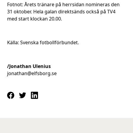
Fotnot: Årets tränare på herrsidan nomineras den
31 oktober. Hela galan direktsänds också på TV4
med start klockan 20.00.
Källa: Svenska fotbollförbundet.
/Jonathan Ulenius
jonathan@elfsborg.se