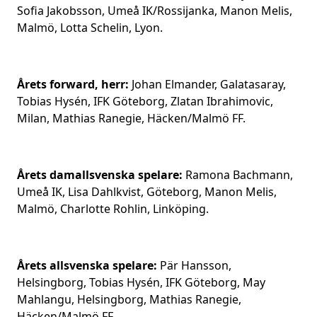
Sofia Jakobsson, Umeå IK/Rossijanka, Manon Melis,
Malmö, Lotta Schelin, Lyon.
Årets forward, herr:
Johan Elmander, Galatasaray,
Tobias Hysén, IFK Göteborg, Zlatan Ibrahimovic,
Milan, Mathias Ranegie, Häcken/Malmö FF.
Årets damallsvenska spelare:
Ramona Bachmann,
Umeå IK, Lisa Dahlkvist, Göteborg, Manon Melis,
Malmö, Charlotte Rohlin, Linköping.
Årets allsvenska spelare:
Pär Hansson,
Helsingborg, Tobias Hysén, IFK Göteborg, May
Mahlangu, Helsingborg, Mathias Ranegie,
Häcken/Malmö FF.