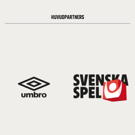
HUVUDPARTNERS