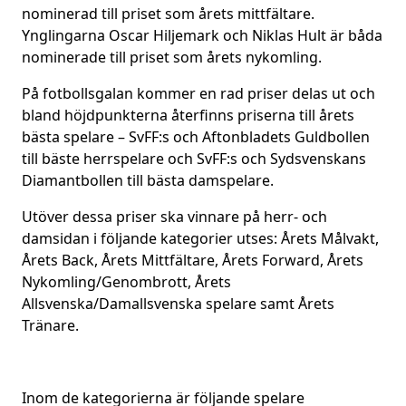
nominerad till priset som årets mittfältare.
Ynglingarna Oscar Hiljemark och Niklas Hult är båda
nominerade till priset som årets nykomling.
På fotbollsgalan kommer en rad priser delas ut och
bland höjdpunkterna återfinns priserna till årets
bästa spelare – SvFF:s och Aftonbladets Guldbollen
till bäste herrspelare och SvFF:s och Sydsvenskans
Diamantbollen till bästa damspelare.
Utöver dessa priser ska vinnare på herr- och
damsidan i följande kategorier utses: Årets Målvakt,
Årets Back, Årets Mittfältare, Årets Forward, Årets
Nykomling/Genombrott, Årets
Allsvenska/Damallsvenska spelare samt Årets
Tränare.
Inom de kategorierna är följande spelare