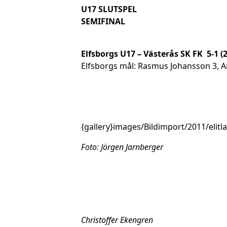
U17 SLUTSPEL
SEMIFINAL
Elfsborgs U17 – Västerås SK FK 5-1 (2
Elfsborgs mål: Rasmus Johansson 3, Ar
{gallery}images/Bildimport/2011/elitl
Foto: Jörgen Jarnberger
Christoffer Ekengren