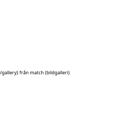
allery} från match (bildgalleri)