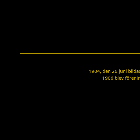
1904, den 26 juni bilda
1906 blev förenin