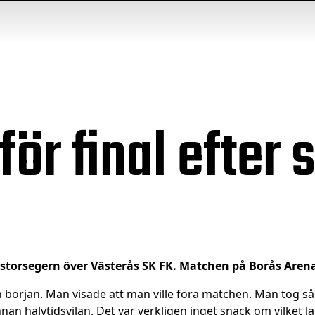
för final efter
r storsegern över Västerås SK FK. Matchen på Borås Arena s
ån början. Man visade att man ville föra matchen. Man tog så 
nan halvtidsvilan. Det var verkligen inget snack om vilket l