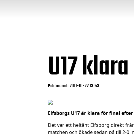
U17 klara 
Publicerad: 2011-10-22 13:53
Elfsborgs U17 är klara för final efte
Det var ett heltänt Elfsborg direkt fr
matchen och ökade sedan på till 2-0 in