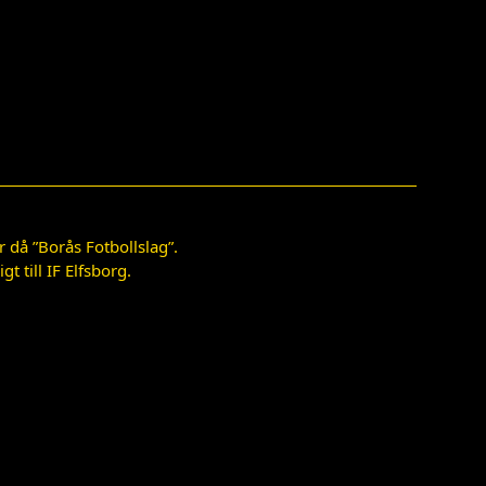
 då ”Borås Fotbollslag”.
 till IF Elfsborg.