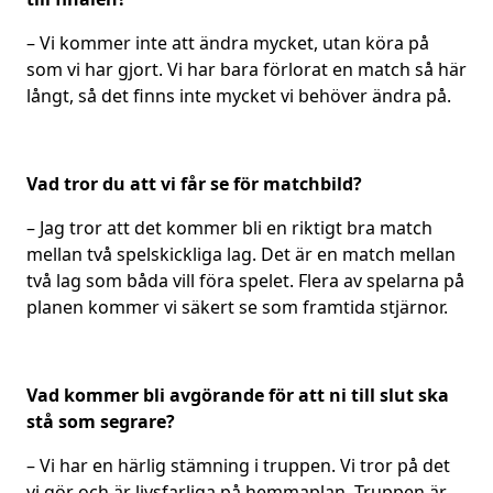
– Vi kommer inte att ändra mycket, utan köra på
som vi har gjort. Vi har bara förlorat en match så här
långt, så det finns inte mycket vi behöver ändra på.
Vad tror du att vi får se för matchbild?
– Jag tror att det kommer bli en riktigt bra match
mellan två spelskickliga lag. Det är en match mellan
två lag som båda vill föra spelet. Flera av spelarna på
planen kommer vi säkert se som framtida stjärnor.
Vad kommer bli avgörande för att ni till slut ska
stå som segrare?
– Vi har en härlig stämning i truppen. Vi tror på det
vi gör och är livsfarliga på hemmaplan. Truppen är