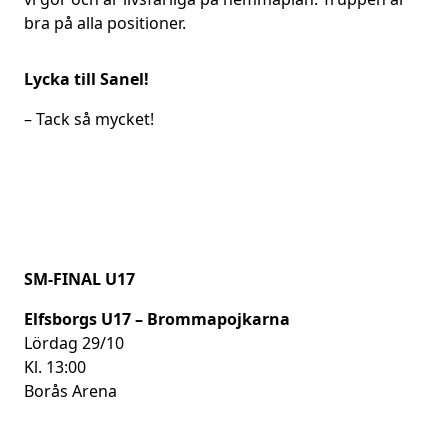
bra på alla positioner.
Lycka till Sanel!
– Tack så mycket!
SM-FINAL U17
Elfsborgs U17 – Brommapojkarna
Lördag 29/10
Kl. 13:00
Borås Arena