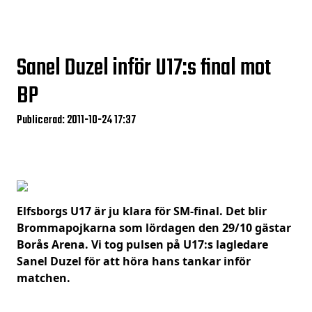
Sanel Duzel inför U17:s final mot
BP
Publicerad: 2011-10-24 17:37
Elfsborgs U17 är ju klara för SM-final. Det blir
Brommapojkarna som lördagen den 29/10 gästar
Borås Arena. Vi tog pulsen på U17:s lagledare
Sanel Duzel för att höra hans tankar inför
matchen.