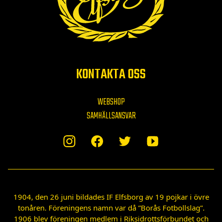
KONTAKTA OSS
WEBSHOP
SAMHÄLLSANSVAR
1904, den 26 juni bildades IF Elfsborg av 19 pojkar i övre
tonåren. Föreningens namn var då ”Borås Fotbollslag”.
1906 blev föreningen medlem i Riksidrottsförbundet och