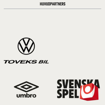
HUVUDPARTNERS