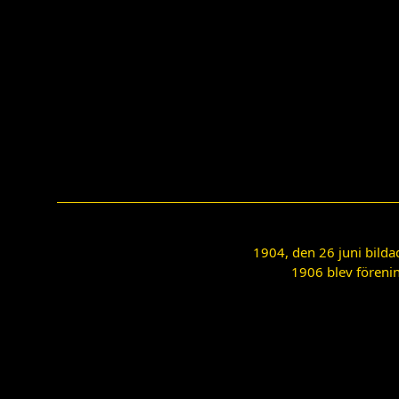
1904, den 26 juni bilda
1906 blev förenin