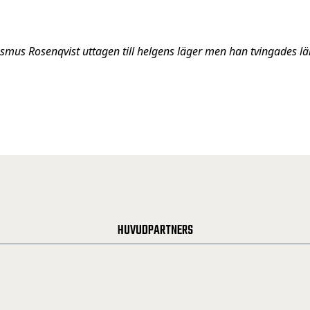
asmus Rosenqvist uttagen till helgens läger men han tvingades 
HUVUDPARTNERS