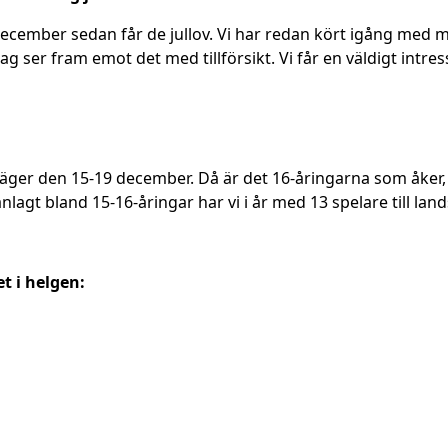
 december sedan får de jullov. Vi har redan kört igång med
ag ser fram emot det med tillförsikt. Vi får en väldigt intr
äger den 15-19 december. Då är det 16-åringarna som åker, a
gt bland 15-16-åringar har vi i år med 13 spelare till land
et i helgen: