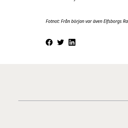
Fotnot: Från början var även Elfsborgs R