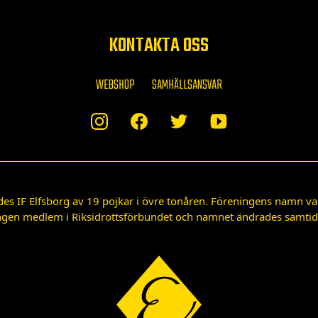
KONTAKTA OSS
WEBSHOP
SAMHÄLLSANSVAR
des IF Elfsborg av 19 pojkar i övre tonåren. Föreningens namn var
gen medlem i Riksidrottsförbundet och namnet ändrades samtidigt