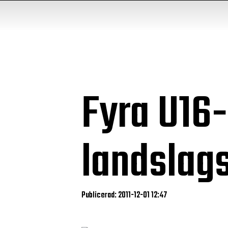
Fyra U16-
landslags
Publicerad: 2011-12-01 12:47