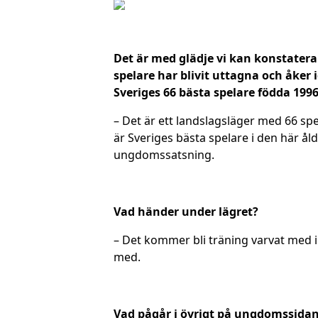
Det är med glädje vi kan konstatera a
spelare har blivit uttagna och åker 
Sveriges 66 bästa spelare födda 199
– Det är ett landslagsläger med 66 sp
är Sveriges bästa spelare i den här åld
ungdomssatsning.
Vad händer under lägret?
– Det kommer bli träning varvat med in
med.
Vad pågår i övrigt på ungdomssidan 