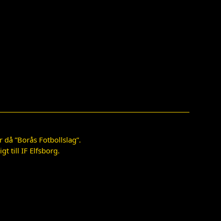
 då ”Borås Fotbollslag”.
 till IF Elfsborg.