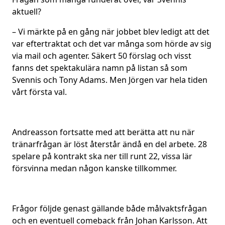
aktuell?
– Vi märkte på en gång när jobbet blev ledigt att det
var eftertraktat och det var många som hörde av sig
via mail och agenter. Säkert 50 förslag och visst
fanns det spektakulära namn på listan så som
Svennis och Tony Adams. Men Jörgen var hela tiden
vårt första val.
Andreasson fortsatte med att berätta att nu när
tränarfrågan är löst återstår ändå en del arbete. 28
spelare på kontrakt ska ner till runt 22, vissa lär
försvinna medan någon kanske tillkommer.
Frågor följde genast gällande både målvaktsfrågan
och en eventuell comeback från Johan Karlsson. Att