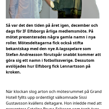
Så var det den tiden på året igen, december och
dags för IF Elfsborgs årliga medlemsmöte. På
mötet presenterades några gamla namn i nya
roller. Mötesdeltagarna fick också stifta
bekantskap med den nye A-lagsspelare som
Stefan Andreasson förutspår snabbt kommer att
göra sig ett namn i fotbollssverige. Dessutom
avslöjades hur Elfsborg fick Lennartsson på
kroken.
När klockan slog arton och mötesrummet på Grand
Hotell fyllts upp ordentligt välkomnade Sissi
Gustavsson kvällens deltagare. Hon inledde med att