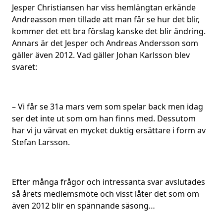
Jesper Christiansen har viss hemlängtan erkände
Andreasson men tillade att man får se hur det blir,
kommer det ett bra förslag kanske det blir ändring.
Annars är det Jesper och Andreas Andersson som
gäller även 2012. Vad gäller Johan Karlsson blev
svaret:
– Vi får se 31a mars vem som spelar back men idag
ser det inte ut som om han finns med. Dessutom
har vi ju värvat en mycket duktig ersättare i form av
Stefan Larsson.
Efter många frågor och intressanta svar avslutades
så årets medlemsmöte och visst låter det som om
även 2012 blir en spännande säsong…