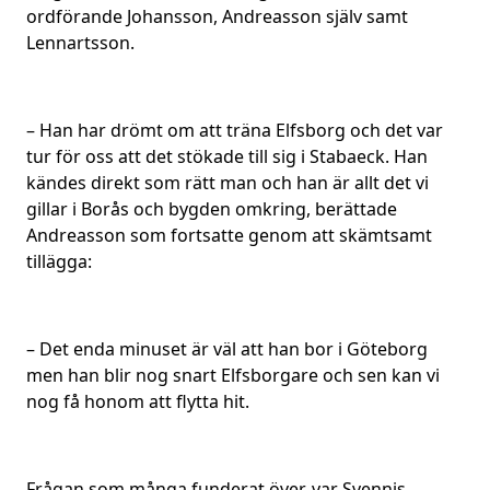
ordförande Johansson, Andreasson själv samt
Lennartsson.
– Han har drömt om att träna Elfsborg och det var
tur för oss att det stökade till sig i Stabaeck. Han
kändes direkt som rätt man och han är allt det vi
gillar i Borås och bygden omkring, berättade
Andreasson som fortsatte genom att skämtsamt
tillägga:
– Det enda minuset är väl att han bor i Göteborg
men han blir nog snart Elfsborgare och sen kan vi
nog få honom att flytta hit.
Frågan som många funderat över, var Svennis