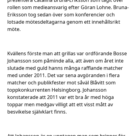
presentera Catalina Bruna-Eriksson som tagit över
rollen som medieansvarig efter Göran Lohne. Bruna-
Eriksson tog sedan över som konferencier och
lotsade mötesdeltagarna genom ett innehållsrikt
möte.
Kvällens förste man att grillas var ordförande Bosse
Johansson som påminde alla, att även om året inte
slutade med guld hanns många rafflande matcher
med under 2011. Det var sena avgöranden i flera
matcher och publikfester mot såväl Blåvitt som
toppkonkurrenten Helsingborg. Johansson
konstaterade att 2011 var ett bra år med höga
toppar men medgav villigt att ett visst mått av
besvikelse självklart finns.