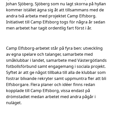
Johan Sjöberg. Sjöberg som nu lagt skorna på hyllan
kommer istället ägna sig åt att tillsammans med de
andra två arbeta med projektet Camp Elfsborg.
Initiativet till Camp Elfsborg togs för några år sedan
men arbetet har tagit ordentlig fart först i år.
Camp Elfsborg-arbetet står på fyra ben: utveckling
av egna spelare och talanger, samarbete med
småklubbar i landet, samarbete med Västergötlands
fotbollsförbund samt engagemang i sociala projekt.
Syftet är att ge något tillbaka till alla de klubbar som
fostrar blivande rekryter samt uppmuntra fler att bli
Elfsborgare. Flera planer och idéer finns redan
kopplade till Camp Elfsborg, vissa endast på
drömstadiet medan arbetet med andra pågår i
nuläget.