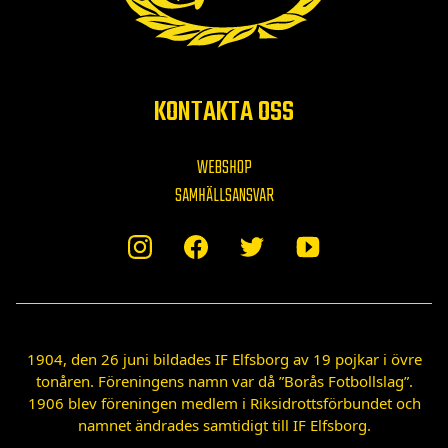
KONTAKTA OSS
WEBSHOP
SAMHÄLLSANSVAR
1904, den 26 juni bildades IF Elfsborg av 19 pojkar i övre
tonåren. Föreningens namn var då ”Borås Fotbollslag”.
1906 blev föreningen medlem i Riksidrottsförbundet och
namnet ändrades samtidigt till IF Elfsborg.