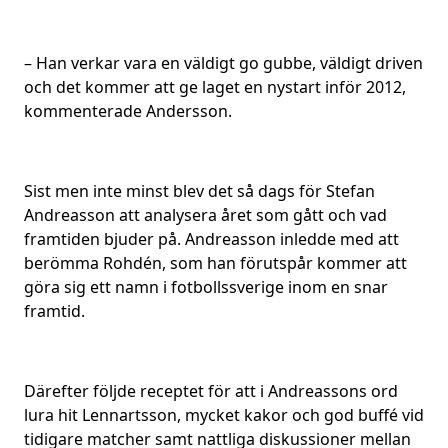
– Han verkar vara en väldigt go gubbe, väldigt driven
och det kommer att ge laget en nystart inför 2012,
kommenterade Andersson.
Sist men inte minst blev det så dags för Stefan
Andreasson att analysera året som gått och vad
framtiden bjuder på. Andreasson inledde med att
berömma Rohdén, som han förutspår kommer att
göra sig ett namn i fotbollssverige inom en snar
framtid.
Därefter följde receptet för att i Andreassons ord
lura hit Lennartsson, mycket kakor och god buffé vid
tidigare matcher samt nattliga diskussioner mellan