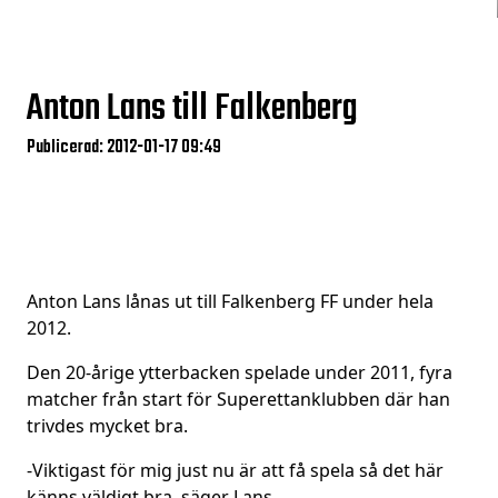
Anton Lans till Falkenberg
Publicerad: 2012-01-17 09:49
Anton Lans lånas ut till Falkenberg FF under hela
2012.
Den 20-årige ytterbacken spelade under 2011, fyra
matcher från start för Superettanklubben där han
trivdes mycket bra.
-Viktigast för mig just nu är att få spela så det här
känns väldigt bra, säger Lans.