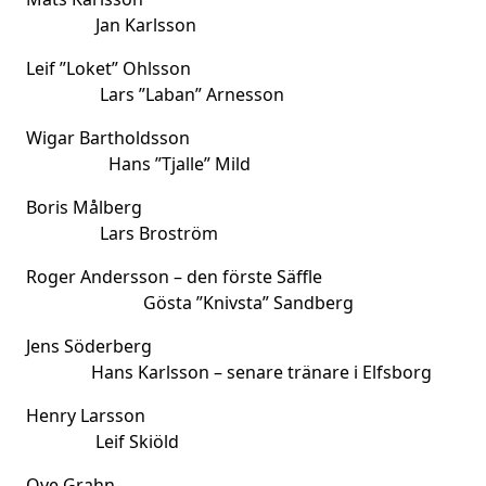
Jan Karlsson
Leif ”Loket” Ohlsson
Lars ”Laban” Arnesson
Wigar Bartholdsson
Hans ”Tjalle” Mild
Boris Målberg
Lars Broström
Roger Andersson – den förste Säffle
Gösta ”Knivsta” Sandberg
Jens Söderberg
Hans Karlsson – senare tränare i Elfsborg
Henry Larsson
Leif Skiöld
Ove Grahn