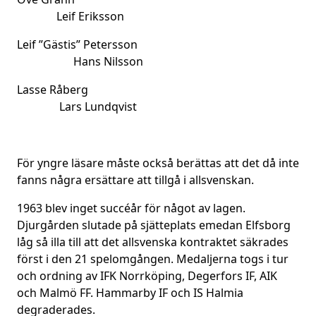
Leif Eriksson
Leif ”Gästis” Petersson
Hans Nilsson
Lasse Råberg
Lars Lundqvist
För yngre läsare måste också berättas att det då inte
fanns några ersättare att tillgå i allsvenskan.
1963 blev inget succéår för något av lagen.
Djurgården slutade på sjätteplats emedan Elfsborg
låg så illa till att det allsvenska kontraktet säkrades
först i den 21 spelomgången. Medaljerna togs i tur
och ordning av IFK Norrköping, Degerfors IF, AIK
och Malmö FF. Hammarby IF och IS Halmia
degraderades.