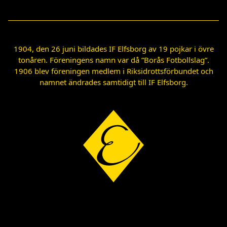
1904, den 26 juni bildades IF Elfsborg av 19 pojkar i övre
tonåren. Föreningens namn var då ”Borås Fotbollslag”.
1906 blev föreningen medlem i Riksidrottsförbundet och
namnet ändrades samtidigt till IF Elfsborg.