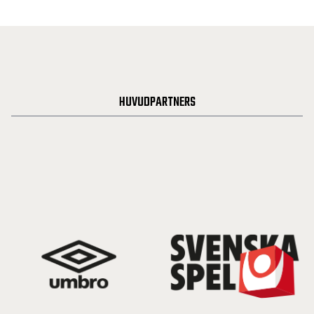
HUVUDPARTNERS