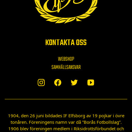
KONTAKTA OSS
WEBSHOP
SAMHÄLLSANSVAR
1904, den 26 juni bildades IF Elfsborg av 19 pojkar i övre
tonåren. Föreningens namn var då ”Borås Fotbollslag”.
1906 blev föreningen medlem i Riksidrottsförbundet och