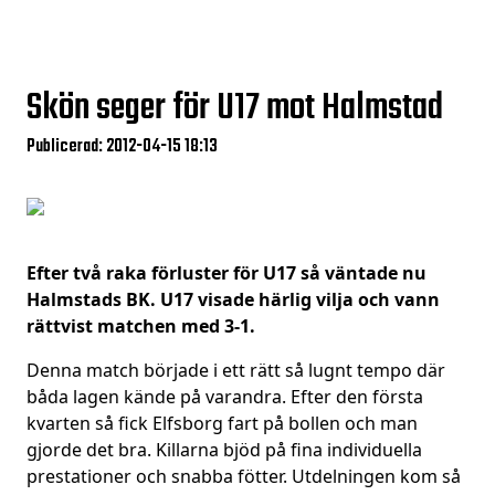
Skön seger för U17 mot Halmstad
Publicerad: 2012-04-15 18:13
Efter två raka förluster för U17 så väntade nu
Halmstads BK. U17 visade härlig vilja och vann
rättvist matchen med 3-1.
Denna match började i ett rätt så lugnt tempo där
båda lagen kände på varandra. Efter den första
kvarten så fick Elfsborg fart på bollen och man
gjorde det bra. Killarna bjöd på fina individuella
prestationer och snabba fötter. Utdelningen kom så