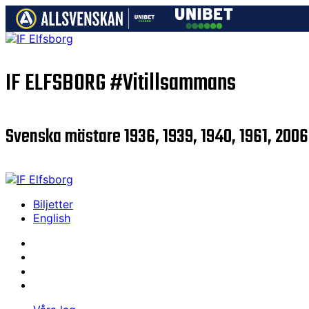
IF ELFSBORG
#Vitillsammans
Svenska mästare 1936, 1939, 1940, 1961, 2006
Biljetter
English