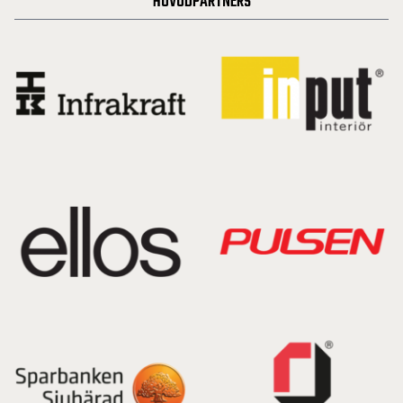
HUVUDPARTNERS