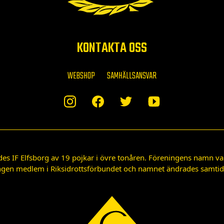
KONTAKTA OSS
WEBSHOP
SAMHÄLLSANSVAR
des IF Elfsborg av 19 pojkar i övre tonåren. Föreningens namn var
gen medlem i Riksidrottsförbundet och namnet ändrades samtidigt