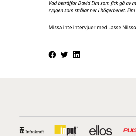
Vad beträffar David Elm som fick gå av 
ryggen som strålar ner i högerbenet. Elm
Missa inte intervjuer med Lasse Nilss