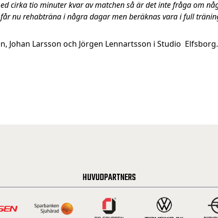
med cirka tio minuter kvar av matchen så är det inte fråga om 
 får nu rehabträna i några dagar men beräknas vara i full tränin
on, Johan Larsson och Jörgen Lennartsson i Studio Elfsborg.
HUVUDPARTNERS