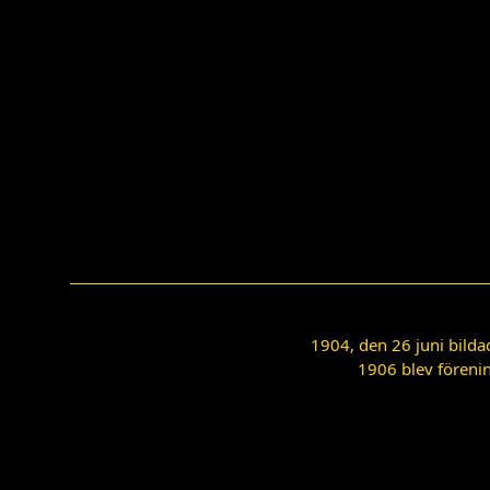
1904, den 26 juni bilda
1906 blev förenin