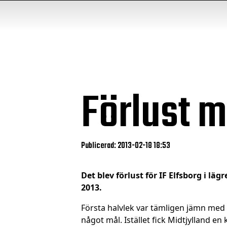
Förlust m
Publicerad: 2013-02-18 18:53
Det blev förlust för IF Elfsborg i l
2013.
Första halvlek var tämligen jämn med e
något mål. Istället fick Midtjylland e