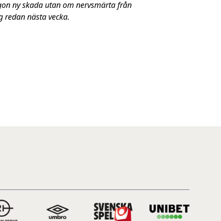
någon ny skada utan om nervsmärta från
g redan nästa vecka.