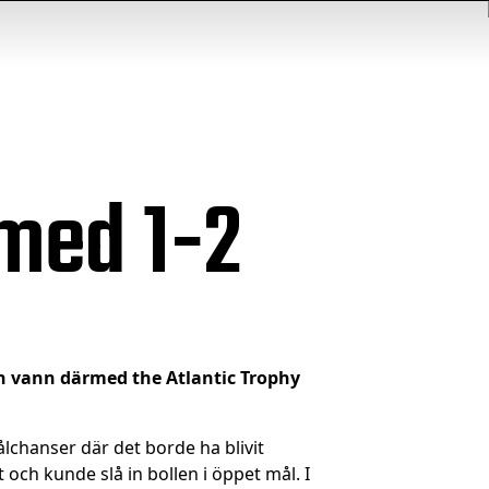
 med 1-2
och vann därmed the Atlantic Trophy
ålchanser där det borde ha blivit
 och kunde slå in bollen i öppet mål. I