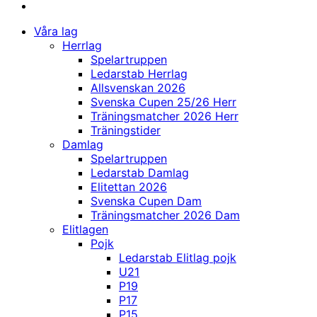
Våra lag
Herrlag
Spelartruppen
Ledarstab Herrlag
Allsvenskan 2026
Svenska Cupen 25/26 Herr
Träningsmatcher 2026 Herr
Träningstider
Damlag
Spelartruppen
Ledarstab Damlag
Elitettan 2026
Svenska Cupen Dam
Träningsmatcher 2026 Dam
Elitlagen
Pojk
Ledarstab Elitlag pojk
U21
P19
P17
P15