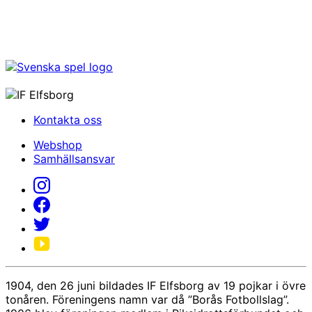
Kontakta oss
Webshop
Samhällsansvar
1904, den 26 juni bildades IF Elfsborg av 19 pojkar i övre
tonåren. Föreningens namn var då ”Borås Fotbollslag”.