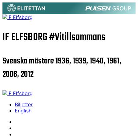
IF ELFSBORG
#Vitillsammans
Svenska mästare 1936, 1939, 1940, 1961,
2006, 2012
Biljetter
English