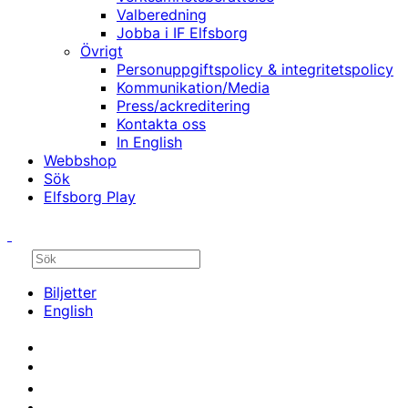
Valberedning
Jobba i IF Elfsborg
Övrigt
Personuppgiftspolicy & integritetspolicy
Kommunikation/Media
Press/ackreditering
Kontakta oss
In English
Webbshop
Sök
Elfsborg Play
Biljetter
English