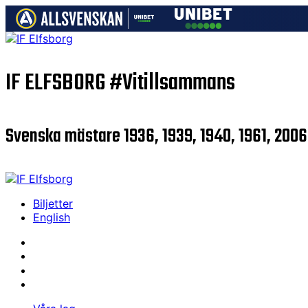
IF ELFSBORG
#Vitillsammans
Svenska mästare 1936, 1939, 1940, 1961, 2006
Biljetter
English