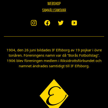
WEBSHOP
SAMHÄLLSANSVAR
1904, den 26 juni bildades IF Elfsborg av 19 pojkar i övre
tonåren. Föreningens namn var då ”Borås Fotbollslag”.
1906 blev föreningen medlem i Riksidrottsförbundet och
namnet ändrades samtidigt till IF Elfsborg.