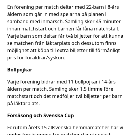
En förening per match deltar med 22-barn i 8-års
åldern som går in med spelarna på planen i
samband med inmarsch. Samling sker 45 minuter
innan matchstart och barnen får låna matchställ.
Varje barn som deltar får två biljetter för att kunna
se matchen från läktarplats och dessutom finns
möjlighet att köpa till extra biljetter till förmånligt
pris för föräldrar/syskon.
Bollpojkar
Varje förening bidrar med 11 bollpojkar i 14-års
åldern per match. Samling sker 1.5 timme före
matchstart och det medföljer två biljetter per barn
på läktarplats.
Försäsong och Svenska Cup
Förutom årets 15 allsvenska hemmamatcher har vi
under försäsongen tre matcher där vi endast