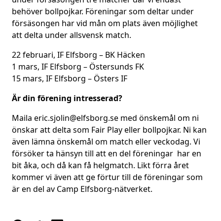
behöver bollpojkar. Föreningar som deltar under
försäsongen har vid mån om plats även möjlighet
att delta under allsvensk match.
22 februari, IF Elfsborg – BK Häcken
1 mars, IF Elfsborg – Östersunds FK
15 mars, IF Elfsborg – Östers IF
Är din förening intresserad?
Maila eric.sjolin@elfsborg.se med önskemål om ni
önskar att delta som Fair Play eller bollpojkar. Ni kan
även lämna önskemål om match eller veckodag. Vi
försöker ta hänsyn till att en del föreningar har en
bit åka, och då kan få helgmatch. Likt förra året
kommer vi även att ge förtur till de föreningar som
är en del av Camp Elfsborg-nätverket.