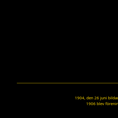
1904, den 26 juni bilda
1906 blev förenin