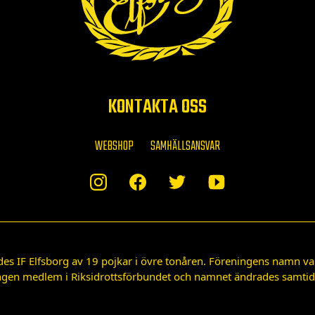
KONTAKTA OSS
WEBSHOP
SAMHÄLLSANSVAR
des IF Elfsborg av 19 pojkar i övre tonåren. Föreningens namn var
gen medlem i Riksidrottsförbundet och namnet ändrades samtidigt