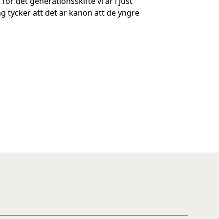
för det generationsskifte vi är i just
g tycker att det är kanon att de yngre