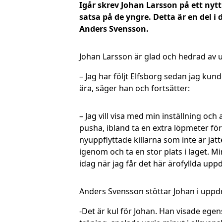
Igår skrev Johan Larsson på ett nytt
satsa på de yngre. Detta är en del i
Anders Svensson.
Johan Larsson är glad och hedrad av 
– Jag har följt Elfsborg sedan jag kunde
ära, säger han och fortsätter:
– Jag vill visa med min inställning och 
pusha, ibland ta en extra löpmeter för 
nyuppflyttade killarna som inte är jätte
igenom och ta en stor plats i laget. Min
idag när jag får det här ärofyllda upp
Anders Svensson stöttar Johan i uppd
-Det är kul för Johan. Han visade ege