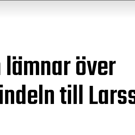
 lämnar över
ndeln till Lars