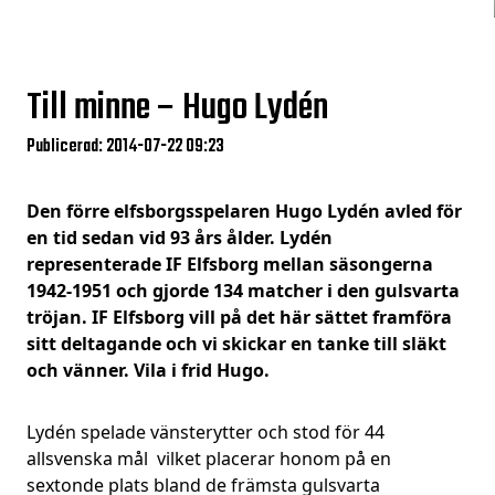
Till minne – Hugo Lydén
Publicerad: 2014-07-22 09:23
Den förre elfsborgsspelaren Hugo Lydén avled för
en tid sedan vid 93 års ålder. Lydén
representerade IF Elfsborg mellan säsongerna
1942-1951 och gjorde 134 matcher i den gulsvarta
tröjan. IF Elfsborg vill på det här sättet framföra
sitt deltagande och vi skickar en tanke till släkt
och vänner. Vila i frid Hugo.
Lydén spelade vänsterytter och stod för 44
allsvenska mål vilket placerar honom på en
sextonde plats bland de främsta gulsvarta