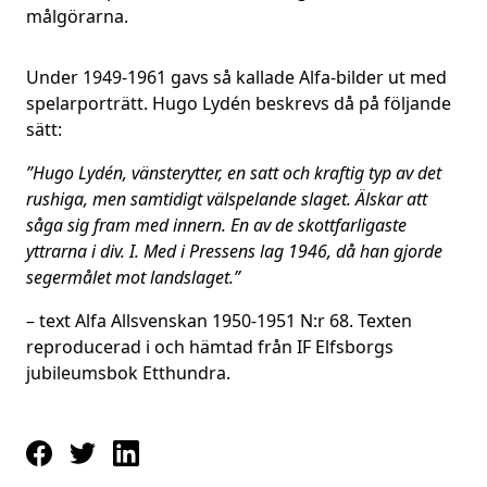
målgörarna.
Under 1949-1961 gavs så kallade Alfa-bilder ut med
spelarporträtt. Hugo Lydén beskrevs då på följande
sätt:
”Hugo Lydén, vänsterytter, en satt och kraftig typ av det
rushiga, men samtidigt välspelande slaget. Älskar att
såga sig fram med innern. En av de skottfarligaste
yttrarna i div. I. Med i Pressens lag 1946, då han gjorde
segermålet mot landslaget.”
– text Alfa Allsvenskan 1950-1951 N:r 68. Texten
reproducerad i och hämtad från IF Elfsborgs
jubileumsbok Etthundra.