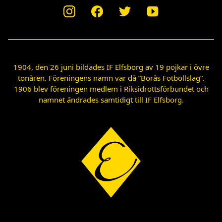
1904, den 26 juni bildades IF Elfsborg av 19 pojkar i övre
tonåren. Föreningens namn var då ”Borås Fotbollslag”.
1906 blev föreningen medlem i Riksidrottsförbundet och
namnet ändrades samtidigt till IF Elfsborg.