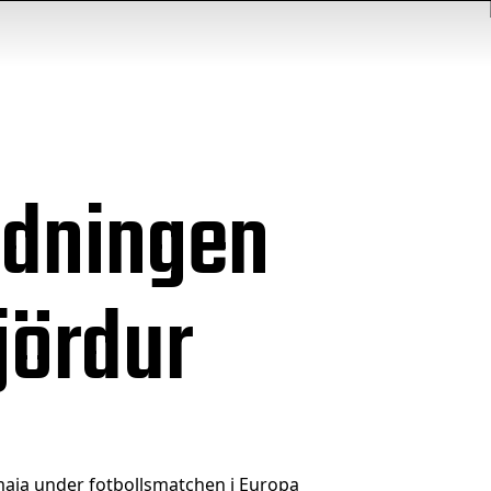
ändningen
jördur