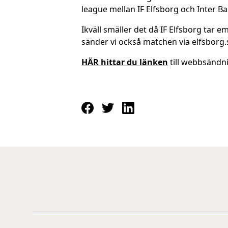
Ikväll smäller det då IF Elfsborg tar e
sänder vi också matchen via elfsborg.
HÄR hittar du länken
till webbsändn