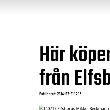
Här köper
från Elfs
Publicerad: 2014-07-31 12:15