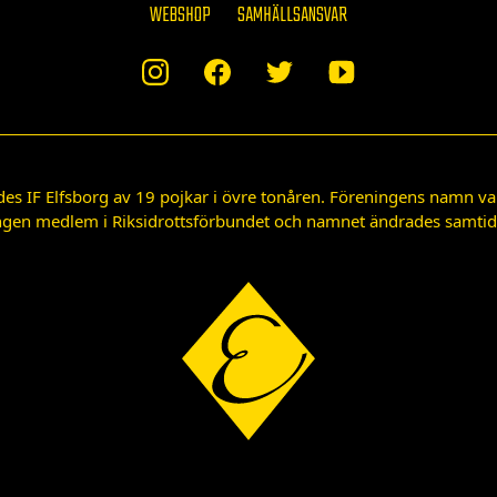
WEBSHOP
SAMHÄLLSANSVAR
des IF Elfsborg av 19 pojkar i övre tonåren. Föreningens namn var
gen medlem i Riksidrottsförbundet och namnet ändrades samtidigt