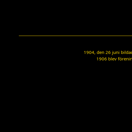
1904, den 26 juni bilda
1906 blev förenin