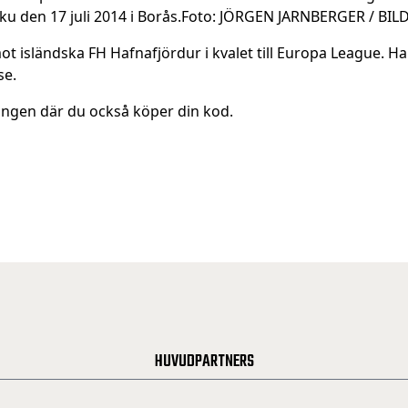
mot isländska FH Hafnafjördur i kvalet till Europa League. Ha
se.
ingen där du också köper din kod.
HUVUDPARTNERS