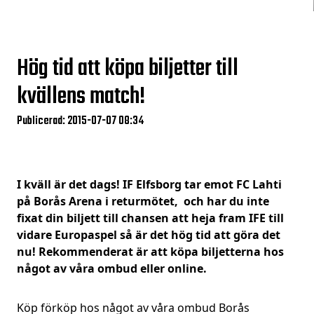
Hög tid att köpa biljetter till
kvällens match!
Publicerad: 2015-07-07 08:34
I kväll är det dags! IF Elfsborg tar emot FC Lahti
på Borås Arena i returmötet, och har du inte
fixat din biljett till chansen att heja fram IFE till
vidare Europaspel så är det hög tid att göra det
nu! Rekommenderat är att köpa biljetterna hos
något av våra ombud eller online.
Köp förköp hos något av våra ombud
Borås