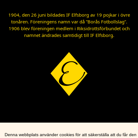
1904, den 26 juni bildades IF Elfsborg av 19 pojkar i övre
tonåren. Föreningens namn var då ”Borås Fotbollslag”.
1906 blev föreningen medlem i Riksidrottsförbundet och
namnet ändrades samtidigt till IF Elfsborg.
Denna webbplats använder cookies för att säkerställa att du får den