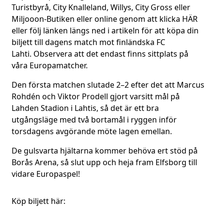
Turistbyrå, City Knalleland, Willys, City Gross eller
Miljooon-Butiken eller online genom att klicka
HÄR
eller följ länken längs ned i artikeln för att köpa din
biljett till dagens match mot finländska FC
Lahti.
Observera att det endast finns sittplats på
våra Europamatcher.
Den första matchen slutade 2–2 efter det att Marcus
Rohdén och Viktor Prodell gjort varsitt mål på
Lahden Stadion i Lahtis, så det är ett bra
utgångsläge med två bortamål i ryggen inför
torsdagens avgörande möte lagen emellan.
De gulsvarta hjältarna kommer behöva ert stöd på
Borås Arena, så slut upp och heja fram Elfsborg till
vidare Europaspel!
Köp biljett här: