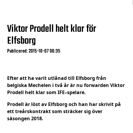
Viktor Prodell helt klar för
Elfsborg
Publicerad: 2015-10-07 06:35
Efter att ha varit utlånad till Elfsborg från
belgiska Mechelen i två år är nu forwarden Viktor
Prodell helt klar som IFE–spelare.
Prodell är löst av Elfsborg och han har skrivit på
ett treårskontrakt som sträcker sig över
säsongen 2018.