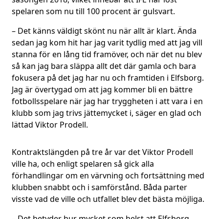
spelaren som nu till 100 procent är gulsvart.
– Det känns väldigt skönt nu när allt är klart. Ända
sedan jag kom hit har jag varit tydlig med att jag vill
stanna för en lång tid framöver, och när det nu blev
så kan jag bara släppa allt det där gamla och bara
fokusera på det jag har nu och framtiden i Elfsborg.
Jag är övertygad om att jag kommer bli en bättre
fotbollsspelare när jag har tryggheten i att vara i en
klubb som jag trivs jättemycket i, säger en glad och
lättad Viktor Prodell.
Kontraktslängden på tre år var det Viktor Prodell
ville ha, och enligt spelaren så gick alla
förhandlingar om en värvning och fortsättning med
klubben snabbt och i samförstånd. Båda parter
visste vad de ville och utfallet blev det bästa möjliga.
– Det betyder hur mycket som helst att Elfsborg