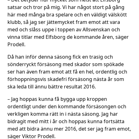
satsar och tror på mig. Vi har något stort på gång
här med många bra spelare och en väldigt välskött
klubb, så jag ser jättemycket fram emot att vara
med och slåss uppe i toppen av Allsvenskan och
vinna titlar med Elfsborg de kommande åren, säger
Prodell.
Då han inför denna säsong fick en trasig och
sönderryckt försäsong med skador som spökade
ser han även fram emot att få en hel, ordentlig och
förhoppningsvis skadefri försäsong nästa år som
ska leda till ännu bättre resultat 2016.
– Jag hoppas kunna få bygga upp kroppen
ordentligt under den kommande försäsongen och
verkligen komma rätt in i nästa säsong. Jag har
bidragit med mitt i år och hoppas kunna fortsätta
med att bidra ännu mer 2016, det ser jag fram emot,
säger Viktor Prodell.