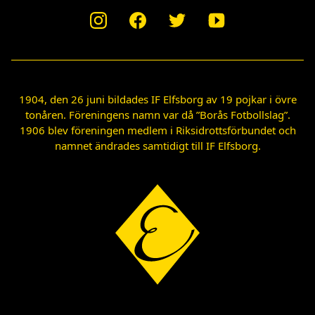
1904, den 26 juni bildades IF Elfsborg av 19 pojkar i övre
tonåren. Föreningens namn var då ”Borås Fotbollslag”.
1906 blev föreningen medlem i Riksidrottsförbundet och
namnet ändrades samtidigt till IF Elfsborg.