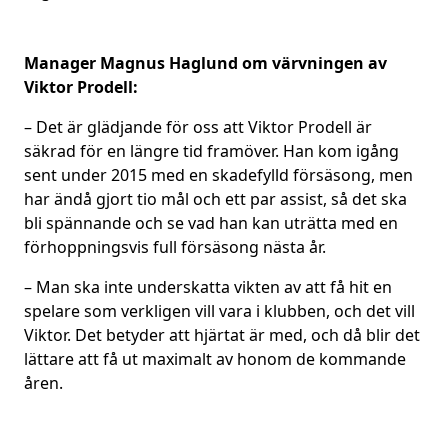
Manager Magnus Haglund om värvningen av
Viktor Prodell:
– Det är glädjande för oss att Viktor Prodell är
säkrad för en längre tid framöver. Han kom igång
sent under 2015 med en skadefylld försäsong, men
har ändå gjort tio mål och ett par assist, så det ska
bli spännande och se vad han kan uträtta med en
förhoppningsvis full försäsong nästa år.
– Man ska inte underskatta vikten av att få hit en
spelare som verkligen vill vara i klubben, och det vill
Viktor. Det betyder att hjärtat är med, och då blir det
lättare att få ut maximalt av honom de kommande
åren.