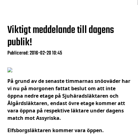
Viktigt meddelande till dagens
publik!
Publicerad: 2016-02-20 10:45
På grund av de senaste timmarnas snöoväder har
vi nu på morgonen fattat beslut om att inte
öppna nedre etage på Sjuhäradsläktaren och
Ålgårdsläktaren, endast övre etage kommer att
vara öppna på respektive läktare under dagens
match mot Assyriska.
Elfsborgsläktaren kommer vara öppen.