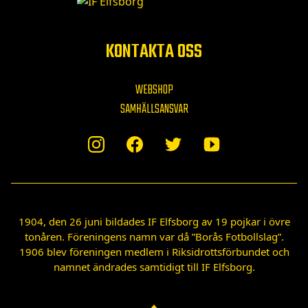
KONTAKTA OSS
WEBSHOP
SAMHÄLLSANSVAR
1904, den 26 juni bildades IF Elfsborg av 19 pojkar i övre
tonåren. Föreningens namn var då ”Borås Fotbollslag”.
1906 blev föreningen medlem i Riksidrottsförbundet och
namnet ändrades samtidigt till IF Elfsborg.