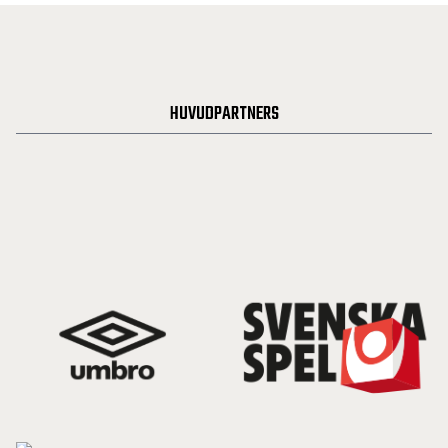
HUVUDPARTNERS