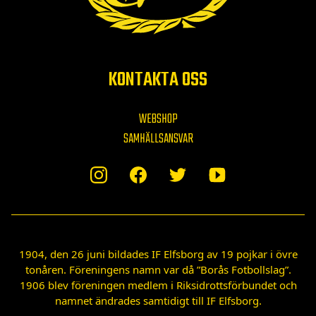
KONTAKTA OSS
WEBSHOP
SAMHÄLLSANSVAR
1904, den 26 juni bildades IF Elfsborg av 19 pojkar i övre
tonåren. Föreningens namn var då ”Borås Fotbollslag”.
1906 blev föreningen medlem i Riksidrottsförbundet och
namnet ändrades samtidigt till IF Elfsborg.