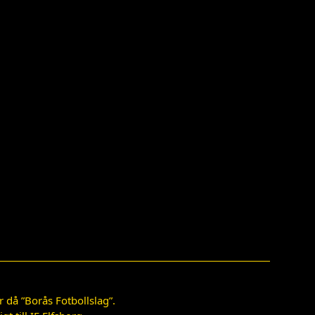
 då ”Borås Fotbollslag”.