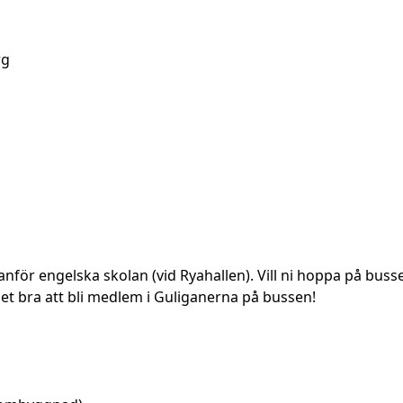
rg
ör engelska skolan (vid Ryahallen). Vill ni hoppa på bussen 
et bra att bli medlem i Guliganerna på bussen!