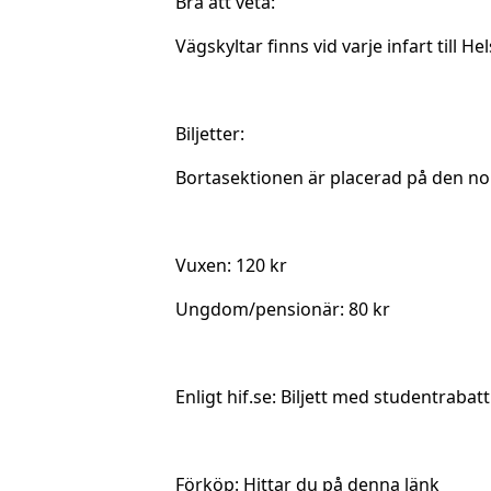
Bra att veta:
Vägskyltar finns vid varje infart till H
Biljetter:
Bortasektionen är placerad på den n
Vuxen: 120 kr
Ungdom/pensionär: 80 kr
Enligt hif.se: Biljett med studentrabat
Förköp:
Hittar du på denna länk