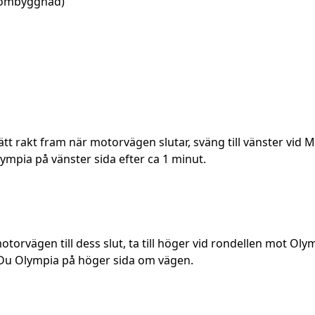
r ombyggnad)
ätt rakt fram när motorvägen slutar, sväng till vänster vid
ympia på vänster sida efter ca 1 minut.
otorvägen till dess slut, ta till höger vid rondellen mot Oly
r Du Olympia på höger sida om vägen.