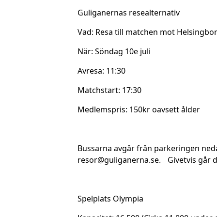
Guliganernas resealternativ
Vad: Resa till matchen mot Helsingbo
När: Söndag 10e juli
Avresa: 11:30
Matchstart: 17:30
Medlemspris: 150kr oavsett ålder
Bussarna avgår från parkeringen nedanf
resor@guliganerna.se. Givetvis går d
Spelplats Olympia