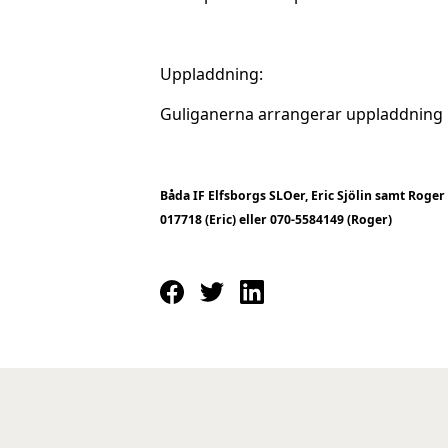
Uppladdning:
Guliganerna arrangerar uppladdning p
Båda IF Elfsborgs SLOer, Eric Sjölin samt Roger 
017718 (Eric) eller 070-5584149 (Roger)