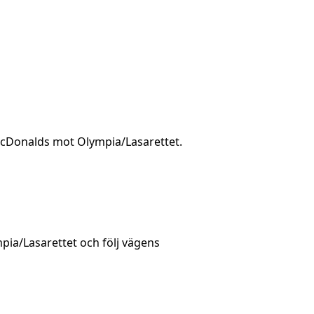
 McDonalds mot Olympia/Lasarettet.
mpia/Lasarettet och följ vägens