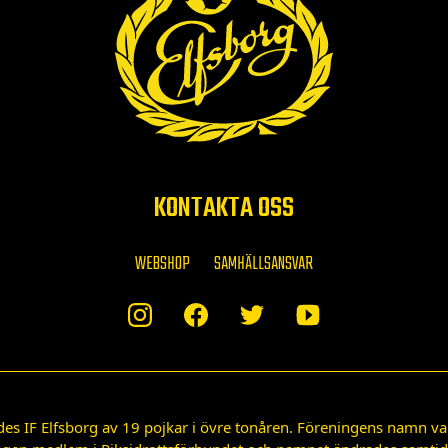
KONTAKTA OSS
WEBSHOP
SAMHÄLLSANSVAR
des IF Elfsborg av 19 pojkar i övre tonåren. Föreningens namn var