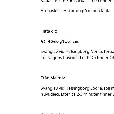
Kapacitet: 16 500 (Cirka 11 000 unde
Arenaskiss:
Hittar du på denna länk
Hitta dit:
Från Göteborg/Stockholm:
Sväng av vid Helsingborg Norra, forts
Följ vägens huvudled och Du finner Ol
Från Malmö:
Sväng av vid Helsingborg Södra, följ m
huvudled. Efter ca 2-3 minuter finne