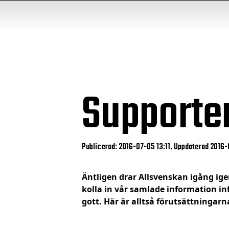
Supporter
Publicerad: 2016-07-05 13:11, Uppdaterad 2016-
Äntligen drar Allsvenskan igång ige
kolla in vår samlade information in
gott. Här är alltså förutsättningarna