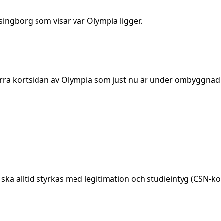
elsingborg som visar var Olympia ligger.
orra kortsidan av Olympia som just nu är under ombyggnad
t ska alltid styrkas med legitimation och studieintyg (CSN-ko