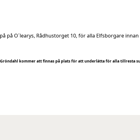
å på O´learys, Rådhustorget 10, för alla Elfsborgare inna
Gröndahl kommer att finnas på plats för att underlätta för alla tillresta s