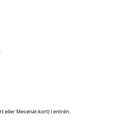
.
rt eller Mecenat-kort) i entrén.