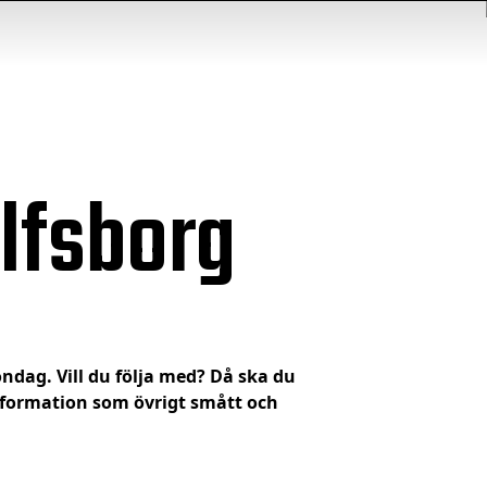
Elfsborg
ndag. Vill du följa med? Då ska du
information som övrigt smått och