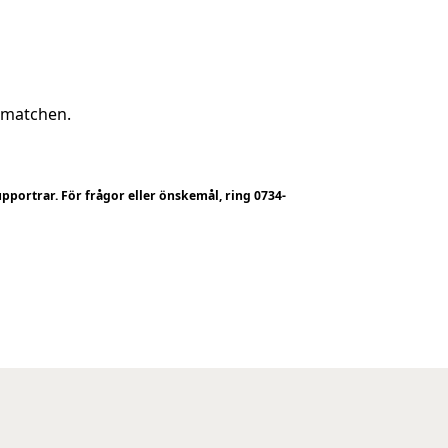
n matchen.
upportrar. För frågor eller önskemål, ring 0734-