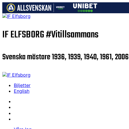
IF ELFSBORG
#Vitillsammans
Svenska mästare 1936, 1939, 1940, 1961, 2006
Biljetter
English