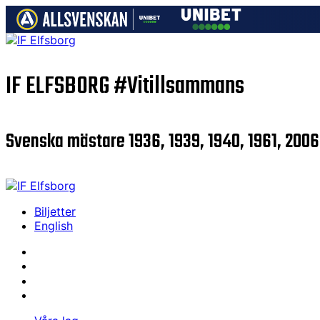
IF ELFSBORG
#Vitillsammans
Svenska mästare 1936, 1939, 1940, 1961, 2006
Biljetter
English