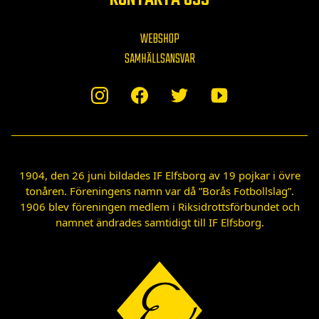
WEBSHOP
SAMHÄLLSANSVAR
1904, den 26 juni bildades IF Elfsborg av 19 pojkar i övre
tonåren. Föreningens namn var då ”Borås Fotbollslag”.
1906 blev föreningen medlem i Riksidrottsförbundet och
namnet ändrades samtidigt till IF Elfsborg.