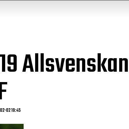
U19 Allsvenskan
F
-02-02 19:45