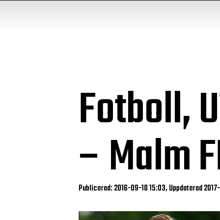
Fotboll, 
– Malm F
Publicerad: 2016-09-18 15:03, Uppdaterad 2017