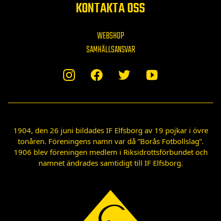
KONTAKTA OSS
WEBSHOP
SAMHÄLLSANSVAR
1904, den 26 juni bildades IF Elfsborg av 19 pojkar i övre
tonåren. Föreningens namn var då ”Borås Fotbollslag”.
1906 blev föreningen medlem i Riksidrottsförbundet och
namnet ändrades samtidigt till IF Elfsborg.