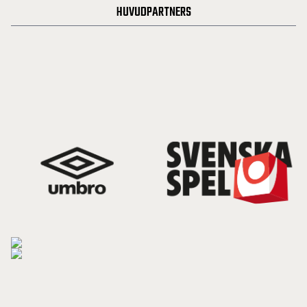
HUVUDPARTNERS