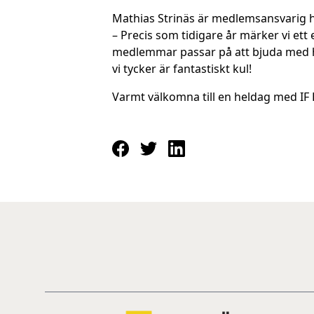
Mathias Strinäs är medlemsansvarig h
– Precis som tidigare år märker vi et
medlemmar passar på att bjuda med he
vi tycker är fantastiskt kul!
Varmt välkomna till en heldag med IF 