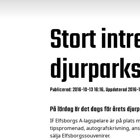
Stort intr
djurpark
Publicerad: 2016-10-13 16:16, Uppdaterad 2016-1
På lördag är det dags för årets djur
IF Elfsborgs A-lagspelare är på plats me
tipspromenad, autografskrivning, ans
sälja Elfsborgssouvenirer.