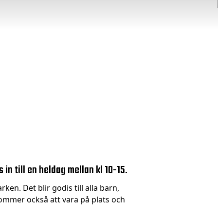
in till en heldag mellan kl 10-15.
ken. Det blir godis till alla barn,
ommer också att vara på plats och