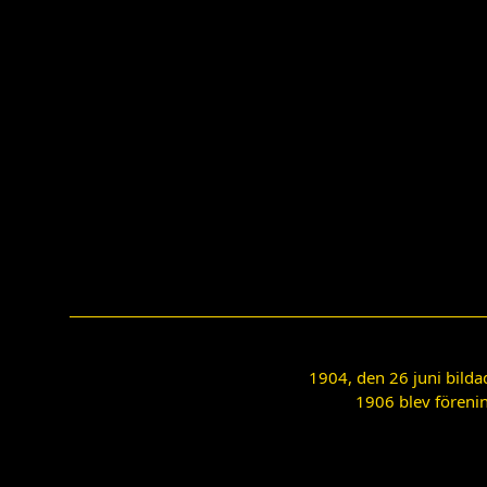
1904, den 26 juni bilda
1906 blev förenin