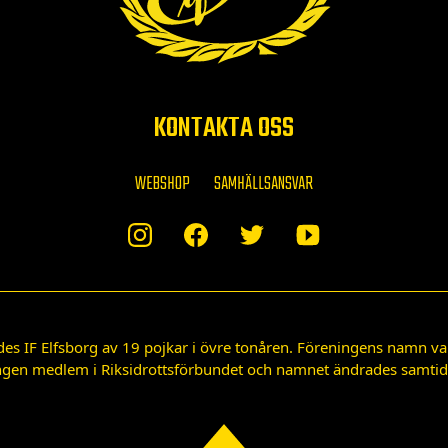
KONTAKTA OSS
WEBSHOP
SAMHÄLLSANSVAR
des IF Elfsborg av 19 pojkar i övre tonåren. Föreningens namn var
gen medlem i Riksidrottsförbundet och namnet ändrades samtidigt