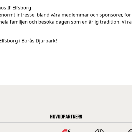
os IF Elfsborg
t enormt intresse, bland våra medlemmar och sponsorer, för
la familjen och besöka dagen som en årlig tradition. Vi rä
Elfsborg i Borås Djurpark!
HUVUDPARTNERS