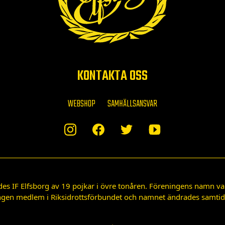
KONTAKTA OSS
WEBSHOP
SAMHÄLLSANSVAR
des IF Elfsborg av 19 pojkar i övre tonåren. Föreningens namn var
gen medlem i Riksidrottsförbundet och namnet ändrades samtidigt