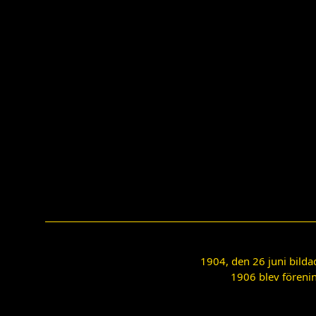
1904, den 26 juni bilda
1906 blev förenin