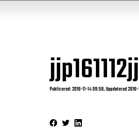
jjp16111
Publicerad: 2016-11-14 09:58, Uppdaterad 2016-1