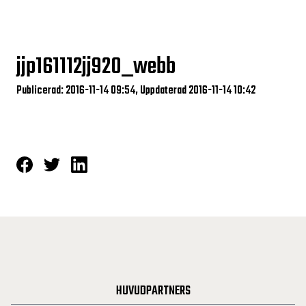
jjp161112jj920_webb
Publicerad: 2016-11-14 09:54, Uppdaterad 2016-11-14 10:42
HUVUDPARTNERS