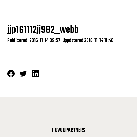
jjp161112jj982_webb
Publicerad: 2016-11-14 09:57, Uppdaterad 2016-11-14 11:40
HUVUDPARTNERS