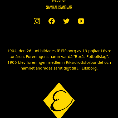
WEBSHOP
SAMHÄLLSANSVAR
1904, den 26 juni bildades IF Elfsborg av 19 pojkar i övre
tonåren. Föreningens namn var då ”Borås Fotbollslag”.
1906 blev föreningen medlem i Riksidrottsförbundet och
namnet ändrades samtidigt till IF Elfsborg.