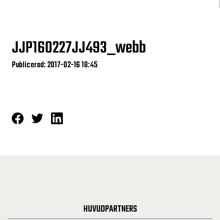
JJP160227JJ493_webb
Publicerad: 2017-02-16 18:45
HUVUDPARTNERS