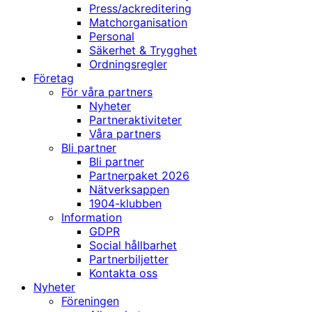
Press/ackreditering
Matchorganisation
Personal
Säkerhet & Trygghet
Ordningsregler
Företag
För våra partners
Nyheter
Partneraktiviteter
Våra partners
Bli partner
Bli partner
Partnerpaket 2026
Nätverksappen
1904-klubben
Information
GDPR
Social hållbarhet
Partnerbiljetter
Kontakta oss
Nyheter
Föreningen