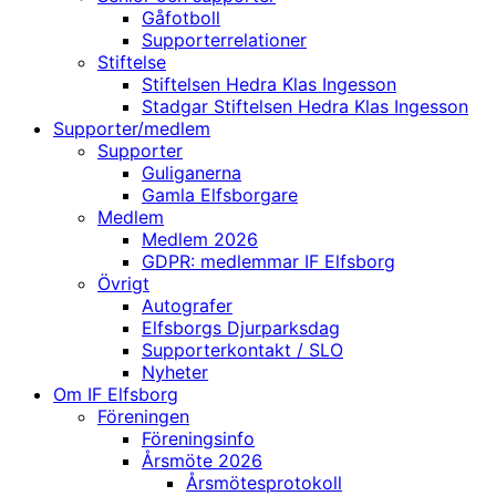
Gåfotboll
Supporterrelationer
Stiftelse
Stiftelsen Hedra Klas Ingesson
Stadgar Stiftelsen Hedra Klas Ingesson
Supporter/medlem
Supporter
Guliganerna
Gamla Elfsborgare
Medlem
Medlem 2026
GDPR: medlemmar IF Elfsborg
Övrigt
Autografer
Elfsborgs Djurparksdag
Supporterkontakt / SLO
Nyheter
Om IF Elfsborg
Föreningen
Föreningsinfo
Årsmöte 2026
Årsmötesprotokoll