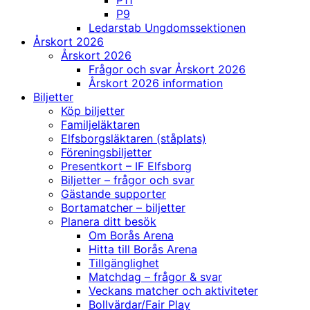
P11
P9
Ledarstab Ungdomssektionen
Årskort 2026
Årskort 2026
Frågor och svar Årskort 2026
Årskort 2026 information
Biljetter
Köp biljetter
Familjeläktaren
Elfsborgsläktaren (ståplats)
Föreningsbiljetter
Presentkort – IF Elfsborg
Biljetter – frågor och svar
Gästande supporter
Bortamatcher – biljetter
Planera ditt besök
Om Borås Arena
Hitta till Borås Arena
Tillgänglighet
Matchdag – frågor & svar
Veckans matcher och aktiviteter
Bollvärdar/Fair Play