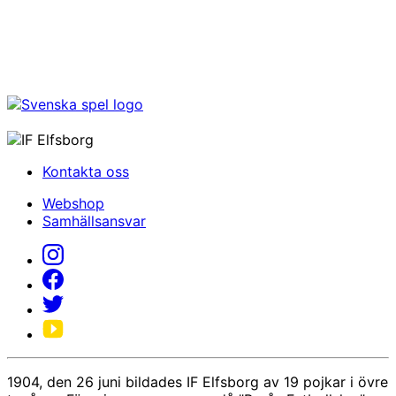
Kontakta oss
Webshop
Samhällsansvar
1904, den 26 juni bildades IF Elfsborg av 19 pojkar i övre