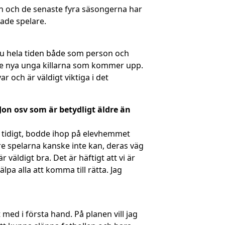
en och de senaste fyra säsongerna har
rade spelare.
 ju hela tiden både som person och
a de nya unga killarna som kommer upp.
var och är väldigt viktiga i det
Jon osv som är betydligt äldre än
 tidigt, bodde ihop på elevhemmet
dre spelarna kanske inte kan, deras väg
väldigt bra. Det är häftigt att vi är
a alla att komma till rätta. Jag
 med i första hand. På planen vill jag