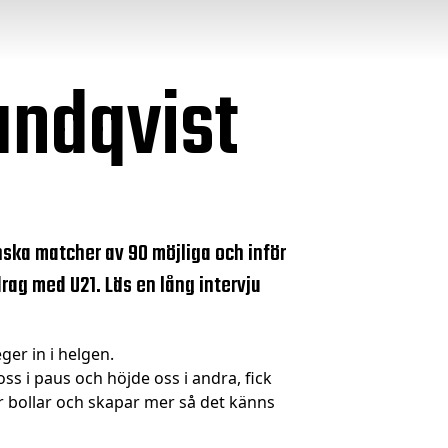
undqvist
enska matcher av 90 möjliga och inför
rag med U21. Läs en lång intervju
ger in i helgen.
ss i paus och höjde oss i andra, fick
er bollar och skapar mer så det känns