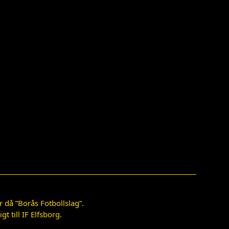
 då ”Borås Fotbollslag”.
 till IF Elfsborg.