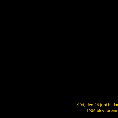
1904, den 26 juni bilda
1906 blev förenin