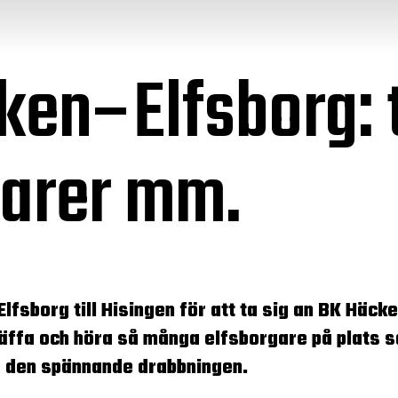
ken–Elfsborg: 
arer mm.
fsborg till Hisingen för att ta sig an BK Häcke
räffa och höra så många elfsborgare på plats 
ör den spännande drabbningen.