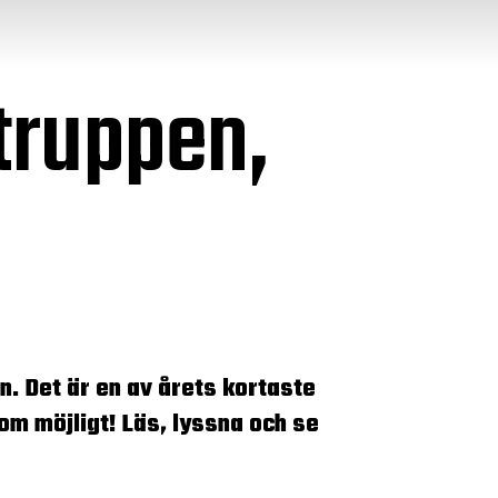
truppen,
n. Det är en av årets kortaste
som möjligt!
Läs, lyssna och se