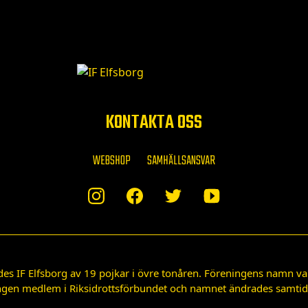
KONTAKTA OSS
WEBSHOP
SAMHÄLLSANSVAR
des IF Elfsborg av 19 pojkar i övre tonåren. Föreningens namn var
gen medlem i Riksidrottsförbundet och namnet ändrades samtidigt