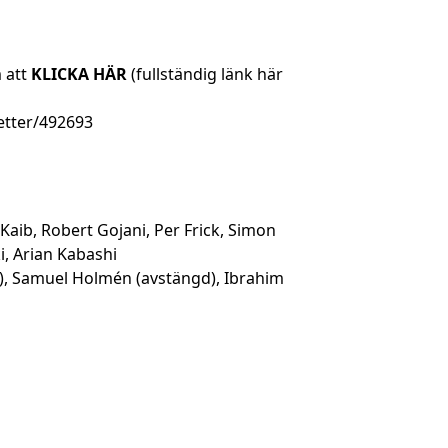
 att
KLICKA HÄR
(fullständig länk här
jetter/492693
Kaib, Robert Gojani, Per Frick, Simon
i, Arian Kabashi
), Samuel Holmén (avstängd), Ibrahim