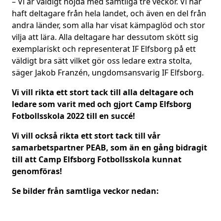
– Vi är väldigt nöjda med samtliga tre veckor. Vi har
haft deltagare från hela landet, och även en del från
andra länder, som alla har visat kämpaglöd och stor
vilja att lära. Alla deltagare har dessutom skött sig
exemplariskt och representerat IF Elfsborg på ett
väldigt bra sätt vilket gör oss ledare extra stolta,
säger Jakob Franzén, ungdomsansvarig IF Elfsborg.
Vi vill rikta ett stort tack till alla deltagare och
ledare som varit med och gjort Camp Elfsborg
Fotbollsskola 2022 till en succé!
Vi vill också rikta ett stort tack till vår
samarbetspartner PEAB, som än en gång bidragit
till att Camp Elfsborg Fotbollsskola kunnat
genomföras!
Se bilder från samtliga veckor nedan: