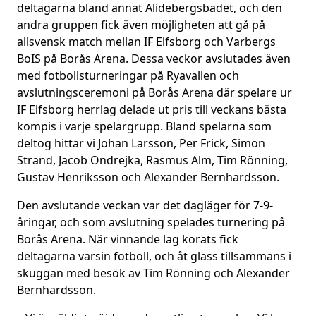
deltagarna bland annat Alidebergsbadet, och den
andra gruppen fick även möjligheten att gå på
allsvensk match mellan IF Elfsborg och Varbergs
BoIS på Borås Arena. Dessa veckor avslutades även
med fotbollsturneringar på Ryavallen och
avslutningsceremoni på Borås Arena där spelare ur
IF Elfsborg herrlag delade ut pris till veckans bästa
kompis i varje spelargrupp. Bland spelarna som
deltog hittar vi Johan Larsson, Per Frick, Simon
Strand, Jacob Ondrejka, Rasmus Alm, Tim Rönning,
Gustav Henriksson och Alexander Bernhardsson.
Den avslutande veckan var det dagläger för 7-9-
åringar, och som avslutning spelades turnering på
Borås Arena. När vinnande lag korats fick
deltagarna varsin fotboll, och åt glass tillsammans i
skuggan med besök av Tim Rönning och Alexander
Bernhardsson.