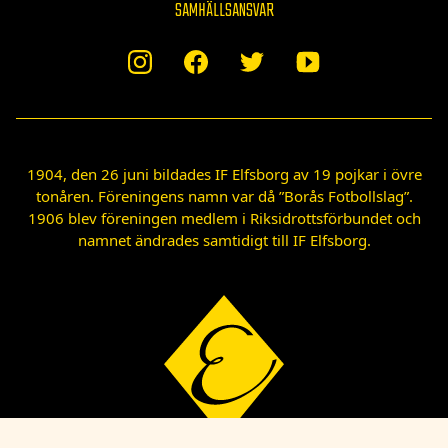
SAMHÄLLSANSVAR
1904, den 26 juni bildades IF Elfsborg av 19 pojkar i övre
tonåren. Föreningens namn var då ”Borås Fotbollslag”.
1906 blev föreningen medlem i Riksidrottsförbundet och
namnet ändrades samtidigt till IF Elfsborg.