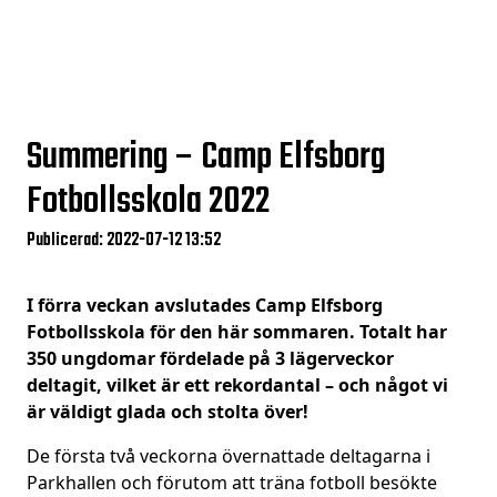
Summering – Camp Elfsborg
Fotbollsskola 2022
Publicerad: 2022-07-12 13:52
I förra veckan avslutades Camp Elfsborg
Fotbollsskola för den här sommaren. Totalt har
350 ungdomar fördelade på 3 lägerveckor
deltagit, vilket är ett rekordantal – och något vi
är väldigt glada och stolta över!
De första två veckorna övernattade deltagarna i
Parkhallen och förutom att träna fotboll besökte