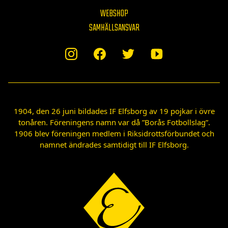
WEBSHOP
SAMHÄLLSANSVAR
1904, den 26 juni bildades IF Elfsborg av 19 pojkar i övre
tonåren. Föreningens namn var då ”Borås Fotbollslag”.
1906 blev föreningen medlem i Riksidrottsförbundet och
namnet ändrades samtidigt till IF Elfsborg.