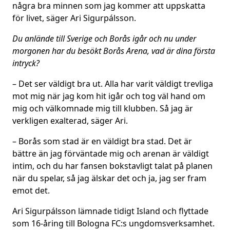
några bra minnen som jag kommer att uppskatta
för livet, säger Ari Sigurpálsson.
Du anlände till Sverige och Borås igår och nu under
morgonen har du besökt Borås Arena, vad är dina första
intryck?
– Det ser väldigt bra ut. Alla har varit väldigt trevliga
mot mig när jag kom hit igår och tog väl hand om
mig och välkomnade mig till klubben. Så jag är
verkligen exalterad, säger Ari.
– Borås som stad är en väldigt bra stad. Det är
bättre än jag förväntade mig och arenan är väldigt
intim, och du har fansen bokstavligt talat på planen
när du spelar, så jag älskar det och ja, jag ser fram
emot det.
Ari Sigurpálsson lämnade tidigt Island och flyttade
som 16-åring till Bologna FC:s ungdomsverksamhet.