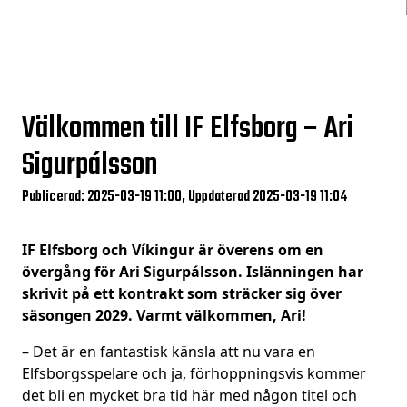
Välkommen till IF Elfsborg – Ari
Sigurpálsson
Publicerad: 2025-03-19 11:00, Uppdaterad 2025-03-19 11:04
IF Elfsborg och Víkingur är överens om en
övergång för Ari Sigurpálsson. Islänningen har
skrivit på ett kontrakt som sträcker sig över
säsongen 2029. Varmt välkommen, Ari!
– Det är en fantastisk känsla att nu vara en
Elfsborgsspelare och ja, förhoppningsvis kommer
det bli en mycket bra tid här med någon titel och