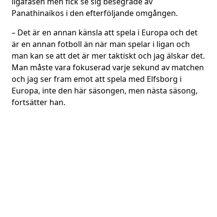
ligafasen men fick se sig besegrade av
Panathinaikos i den efterföljande omgången.
– Det är en annan känsla att spela i Europa och det
är en annan fotboll än när man spelar i ligan och
man kan se att det är mer taktiskt och jag älskar det.
Man måste vara fokuserad varje sekund av matchen
och jag ser fram emot att spela med Elfsborg i
Europa, inte den här säsongen, men nästa säsong,
fortsätter han.