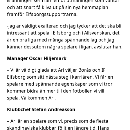
islänningen ser fram emot utmaningen som väntar
och att snart få kliva ut på sin nya hemmaplan
framför Elfsborgssupportrarna.
-Jag är väldigt exalterad och jag tycker att det ska bli
intressant att spela i Elfsborg och i Allsvenskan, det
är en bra liga med många spännande lag och jag
känner dessutom några spelare i ligan, avslutar han.
Manager Oscar Hiljemark
– Vi är väldigt glada att Ari väljer Borås och IF
Elfsborg som sitt nästa steg i karriären. Vi får en
spelare med spännande egenskaper som vi tror
kommer bidra än mer till den fotbollen vi vill
spela. Välkommen Ari.
Klubbchef Stefan Andreasson
– Ari är en spelare som vi, precis som de flesta
skandinaviska klubbar, följt en längre tid. Hans