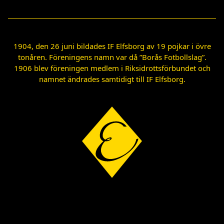
1904, den 26 juni bildades IF Elfsborg av 19 pojkar i övre
tonåren. Föreningens namn var då ”Borås Fotbollslag”.
1906 blev föreningen medlem i Riksidrottsförbundet och
namnet ändrades samtidigt till IF Elfsborg.