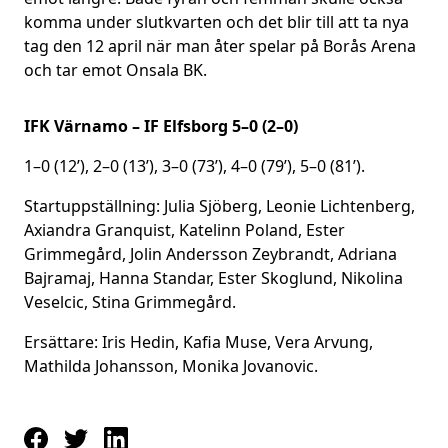
komma under slutkvarten och det blir till att ta nya
tag den 12 april när man åter spelar på Borås Arena
och tar emot Onsala BK.
IFK Värnamo – IF Elfsborg 5–0 (2–0)
1–0 (12’), 2–0 (13’), 3–0 (73’), 4–0 (79’), 5–0 (81’).
Startuppställning: Julia Sjöberg, Leonie Lichtenberg,
Axiandra Granquist, Katelinn Poland, Ester
Grimmegård, Jolin Andersson Zeybrandt, Adriana
Bajramaj, Hanna Standar, Ester Skoglund, Nikolina
Veselcic, Stina Grimmegård.
Ersättare: Iris Hedin, Kafia Muse, Vera Arvung,
Mathilda Johansson, Monika Jovanovic.