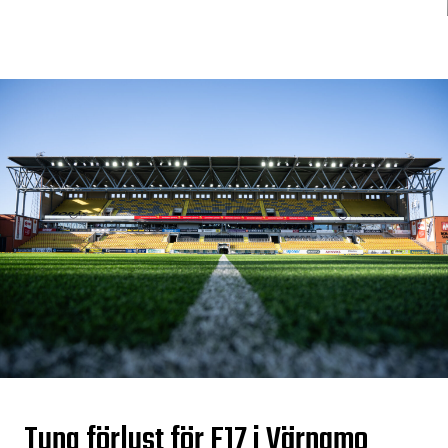
Tung förlust för F17 i Värnamo