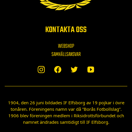
KONTAKTA OSS
WEBSHOP
SAMHÄLLSANSVAR
1904, den 26 juni bildades IF Elfsborg av 19 pojkar i övre
tonåren. Föreningens namn var då ”Borås Fotbollslag”.
1906 blev föreningen medlem i Riksidrottsförbundet och
namnet ändrades samtidigt till IF Elfsborg.