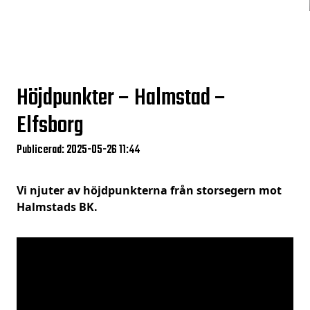
Höjdpunkter – Halmstad –
Elfsborg
Publicerad: 2025-05-26 11:44
Vi njuter av höjdpunkterna från storsegern mot
Halmstads BK.