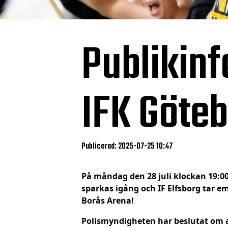
Publikinf
IFK Göte
Publicerad: 2025-07-25 10:47
På måndag den 28 juli klockan 19:00
sparkas igång och IF Elfsborg tar e
Borås Arena!
Polismyndigheten har beslutat om 