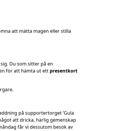
omna att mätta magen eller stilla
sig. Du som sitter på en
en för att hämta ut ett
presentkort
rgare.
ddning på supportertorget ’Gula
något att dricka, härlig gemenskap
å måndag får vi dessutom besök av