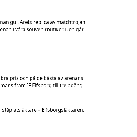
nan gul. Årets replica av matchtröjan
renan i våra souvenirbutiker. Den går
 bra pris och på de bästa av arenans
mmans fram IF Elfsborg till tre poäng!
tåplatsläktare – Elfsborgsläktaren.