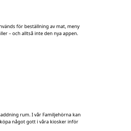
vänds för beställning av mat, meny
ller – och alltså inte den nya appen.
laddning rum. I vår Familjehörna kan
köpa något gott i våra kiosker inför