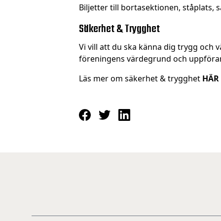
Biljetter till bortasektionen, ståplats, s
Säkerhet & Trygghet
Vi vill att du ska känna dig trygg oc
föreningens värdegrund och uppföran
Läs mer om säkerhet & trygghet
HÄR