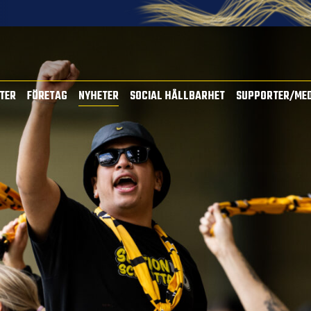
TTER
FÖRETAG
NYHETER
SOCIAL HÅLLBARHET
SUPPORTER/ME