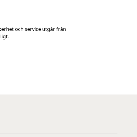
kerhet och service utgår från
igt.