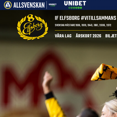
IF ELFSBORG
#VITILLSAMMANS
SVENSKA MÄSTARE 1936, 1939, 1940, 1961, 2006, 2012
VÅRA LAG
ÅRSKORT 2026
BILJE