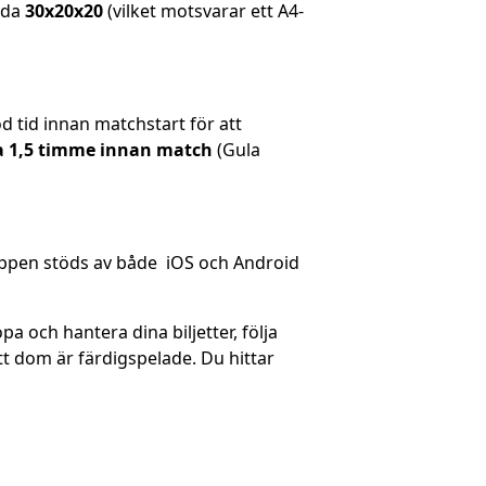
ida
30x20x20
(vilket motsvarar ett A4-
od tid innan matchstart för att
a 1,5 timme innan match
(Gula
Appen stöds av både iOS och Android
pa och hantera dina biljetter, följa
t dom är färdigspelade. Du hittar