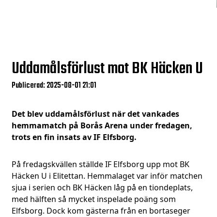
Uddamålsförlust mot BK Häcken U
Publicerad: 2025-08-01 21:01
Det blev uddamålsförlust när det vankades
hemmamatch på Borås Arena under fredagen,
trots en fin insats av IF Elfsborg.
På fredagskvällen ställde IF Elfsborg upp mot BK
Häcken U i Elitettan. Hemmalaget var inför matchen
sjua i serien och BK Häcken låg på en tiondeplats,
med hälften så mycket inspelade poäng som
Elfsborg. Dock kom gästerna från en bortaseger