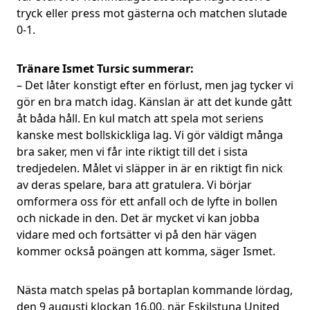
tryck eller press mot gästerna och matchen slutade
0-1.
Tränare Ismet Tursic summerar:
– Det låter konstigt efter en förlust, men jag tycker vi
gör en bra match idag. Känslan är att det kunde gått
åt båda håll. En kul match att spela mot seriens
kanske mest bollskickliga lag. Vi gör väldigt många
bra saker, men vi får inte riktigt till det i sista
tredjedelen. Målet vi släpper in är en riktigt fin nick
av deras spelare, bara att gratulera. Vi börjar
omformera oss för ett anfall och de lyfte in bollen
och nickade in den. Det är mycket vi kan jobba
vidare med och fortsätter vi på den här vägen
kommer också poängen att komma, säger Ismet.
Nästa match spelas på bortaplan kommande lördag,
den 9 augusti klockan 16.00, när Eskilstuna United