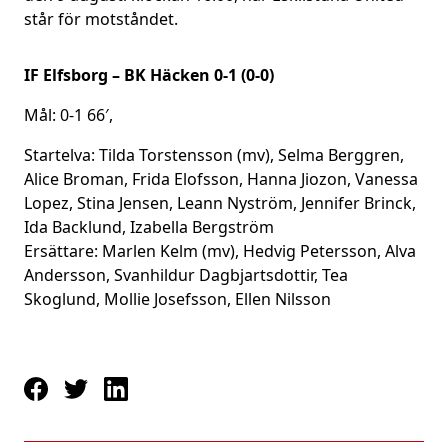
står för motståndet.
IF Elfsborg – BK Häcken 0-1 (0-0)
Mål: 0-1 66′,
Startelva: Tilda Torstensson (mv), Selma Berggren,
Alice Broman, Frida Elofsson, Hanna Jiozon, Vanessa
Lopez, Stina Jensen, Leann Nyström, Jennifer Brinck,
Ida Backlund, Izabella Bergström
Ersättare: Marlen Kelm (mv), Hedvig Petersson, Alva
Andersson, Svanhildur Dagbjartsdottir, Tea
Skoglund, Mollie Josefsson, Ellen Nilsson