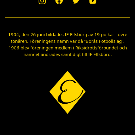
1904, den 26 juni bildades IF Elfsborg av 19 pojkar i övre
tonåren. Föreningens namn var då ”Borås Fotbollslag”.
1906 blev föreningen medlem i Riksidrottsförbundet och
namnet ändrades samtidigt till IF Elfsborg.