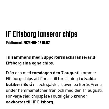
IF Elfsborg lanserar chips
Publicerad: 2025-08-07 18:02
Tillsammans med Supportersnacks lanserar IF
Elfsborg sina egna
chips
.
Från och med
torsdagen den 7 augusti
kommer
Elfsborgschips att finnas till försäljning i
utvalda
butiker i Borås
– och självklart även på Borås Arena
under hemmamatcher från och med den 11 augusti.
För varje såld chipspåse i butik går
5 kronor
oavkortat till IF Elfsborg
.