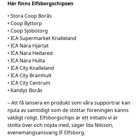
Här finns Elfsborgschipsen
• Stora Coop Borås
• Coop Byttorp
• Coop Sjöbotorg
• ICA Supermarket Knalleland
• ICA Nära Hjärtat
• ICA Nära Hedared
• ICA Nära Hulta
• ICA City Knalleland
• ICA City Brämhult
• ICA City Centrum
• Kandyz Borås
– Att få lansera en produkt som våra supportrar kan
njuta av samtidigt som de stöttar föreningen känns
väldigt roligt. Elfsborgschips är ett initiativ vi är
stolta över och nöjda med, säger Ida Nilsson,
evenemangsansvarig IF Elfsborg.