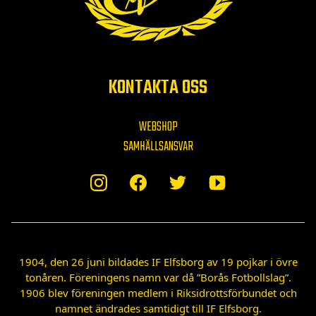
KONTAKTA OSS
WEBSHOP
SAMHÄLLSANSVAR
1904, den 26 juni bildades IF Elfsborg av 19 pojkar i övre
tonåren. Föreningens namn var då ”Borås Fotbollslag”.
1906 blev föreningen medlem i Riksidrottsförbundet och
namnet ändrades samtidigt till IF Elfsborg.