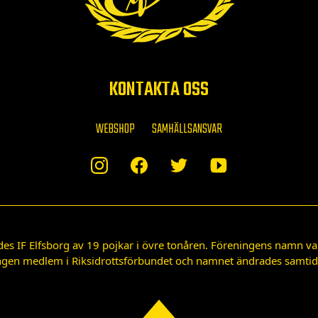
KONTAKTA OSS
WEBSHOP
SAMHÄLLSANSVAR
des IF Elfsborg av 19 pojkar i övre tonåren. Föreningens namn var
gen medlem i Riksidrottsförbundet och namnet ändrades samtidigt