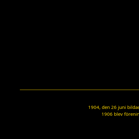
1904, den 26 juni bilda
1906 blev förenin