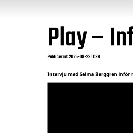
Play – I
Publicerad: 2025-08-22 11:36
Intervju med Selma Berggren inf