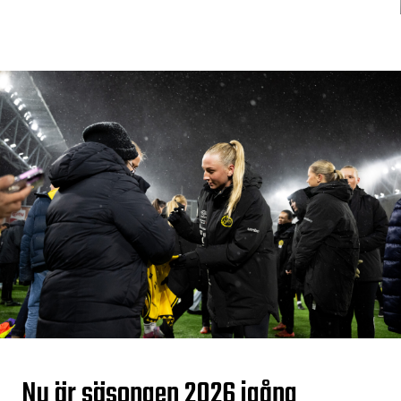
Nu är säsongen 2026 igång