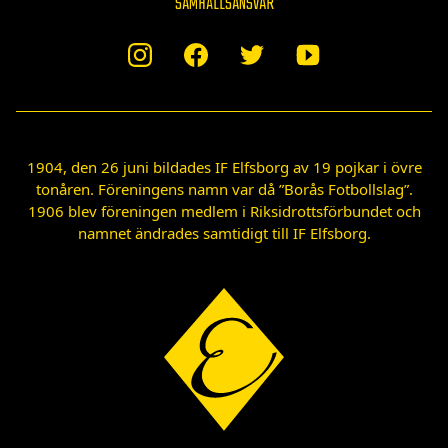
SAMHÄLLSANSVAR
1904, den 26 juni bildades IF Elfsborg av 19 pojkar i övre
tonåren. Föreningens namn var då ”Borås Fotbollslag”.
1906 blev föreningen medlem i Riksidrottsförbundet och
namnet ändrades samtidigt till IF Elfsborg.